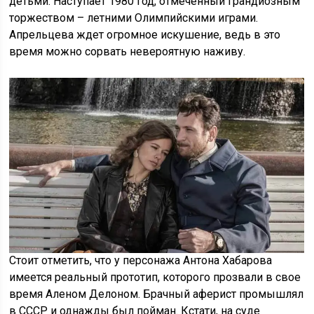
детьми. Наступает 1980 год, отмеченный грандиозным
торжеством – летними Олимпийскими играми.
Апрельцева ждет огромное искушение, ведь в это
время можно сорвать невероятную наживу.
Стоит отметить, что у персонажа Антона Хабарова
имеется реальный прототип, которого прозвали в свое
время Аленом Делоном. Брачный аферист промышлял
в СССР и однажды был пойман. Кстати, на суде