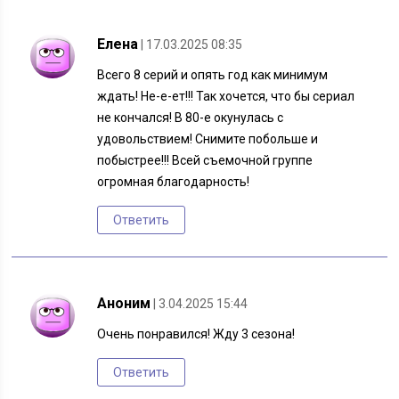
Елена
| 17.03.2025 08:35
Всего 8 серий и опять год как минимум
ждать! Не-е-ет!!! Так хочется, что бы сериал
не кончался! В 80-е окунулась с
удовольствием! Снимите побольше и
побыстрее!!! Всей съемочной группе
огромная благодарность!
Ответить
Аноним
| 3.04.2025 15:44
Очень понравился! Жду 3 сезона!
Ответить