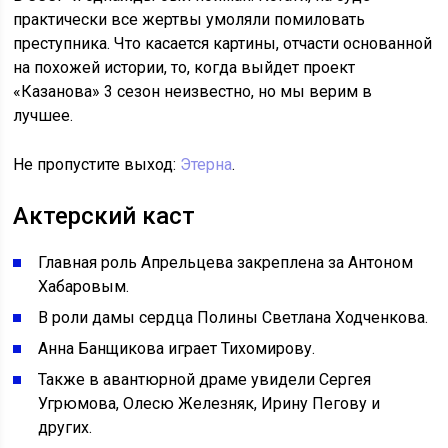
практически все жертвы умоляли помиловать
преступника. Что касается картины, отчасти основанной
на похожей истории, то, когда выйдет проект
«Казанова» 3 сезон неизвестно, но мы верим в
лучшее.
Не пропустите выход:
Этерна
.
Актерский каст
Главная роль Апрельцева закреплена за Антоном
Хабаровым.
В роли дамы сердца Полины Светлана Ходченкова.
Анна Банщикова играет Тихомирову.
Также в авантюрной драме увидели Сергея
Угрюмова, Олесю Железняк, Ирину Пегову и
других.