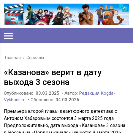
Главная
›
Сериалы
«Казанова» верит в дату
выхода 3 сезона
Опубликовано:
03.03.2025
• Автор:
Редакция Kogda-
Vykhodit.ru
• Обновлено:
04.03.2026
Премьера второй главы авантюрного детектива с
Антоном Хабаровым состоится 3 марта 2025 года.
Предположительно, дата выхода «Казанова» 3 сезона
в России на «Первом канале» начнется 9 марта 2026