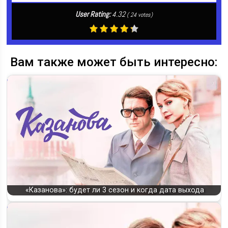
User Rating:
4.32
(
24
votes)
Вам также может быть интересно:
«Казанова»: будет ли 3 сезон и когда дата выхода