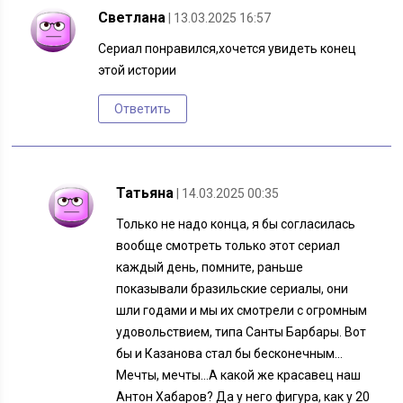
Светлана
| 13.03.2025 16:57
Сериал понравился,хочется увидеть конец
этой истории
Ответить
Татьяна
| 14.03.2025 00:35
Только не надо конца, я бы согласилась
вообще смотреть только этот сериал
каждый день, помните, раньше
показывали бразильские сериалы, они
шли годами и мы их смотрели с огромным
удовольствием, типа Санты Барбары. Вот
бы и Казанова стал бы бесконечным…
Мечты, мечты…А какой же красавец наш
Антон Хабаров? Да у него фигура, как у 20