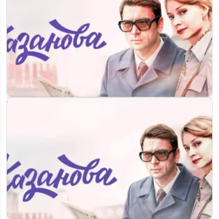
Когда выйдет 3 сезон «Казановы»: съёмки завершены,
премьера в 2026…