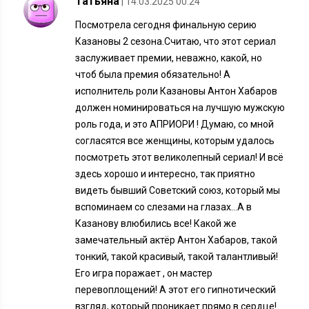
Татьяна
| 14.03.2025 00:24
Посмотрела сегодня финальную серию
Казановы 2 сезона.Считаю, что этот сериал
заслуживает премии, неважно, какой, но
чтоб была премия обязательно! А
исполнитель роли Казановы Антон Хабаров
должен номинироваться на лучшую мужскую
роль года, и это АПРИОРИ ! Думаю, со мной
согласятся все женщины, которым удалось
посмотреть этот великолепный сериал! И всё
здесь хорошо и интересно, так приятно
видеть бывший Советский союз, который мы
вспоминаем со слезами на глазах…А в
Казанову влюбились все! Какой же
замечательный актёр Антон Хабаров, такой
тонкий, такой красивый, такой талантливый!
Его игра поражает , он мастер
перевоплощений! А этот его гипнотический
взгляд, который проникает прямо в сердце!