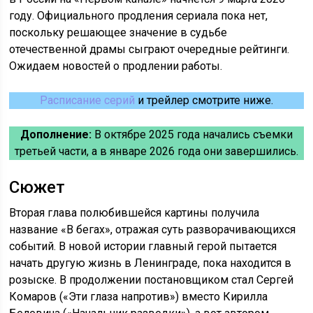
году. Официального продления сериала пока нет,
поскольку решающее значение в судьбе
отечественной драмы сыграют очередные рейтинги.
Ожидаем новостей о продлении работы.
Расписание серий
и трейлер смотрите ниже.
Дополнение:
В октябре 2025 года начались съемки
третьей части, а в январе 2026 года они завершились.
Сюжет
Вторая глава полюбившейся картины получила
название «В бегах», отражая суть разворачивающихся
событий. В новой истории главный герой пытается
начать другую жизнь в Ленинграде, пока находится в
розыске. В продолжении постановщиком стал Сергей
Комаров («Эти глаза напротив») вместо Кирилла