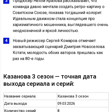
Продюсер Нелли Яралова рассказывает, что
команда давно мечтала создать ретро-картину о
Советском Союзе, показав тогдашний колорит.
Идеальным движком стала концепция про
харизматичного мошенника, выглядевшего очень
неоднозначной и яркой личностью.
Новый режиссер Сергей Комаров отмечает
захватывающий сценарий Дмитрия Новоселова.
Кстати, молодость обоих авторов пришлась как
раз на 80-е годы.
Казанова 3 сезон — точная дата
выхода сериала и серий:
Название сериала:
Казанова 3 сезон
Дата выхода:
09.03.2026
Количество серий:
8