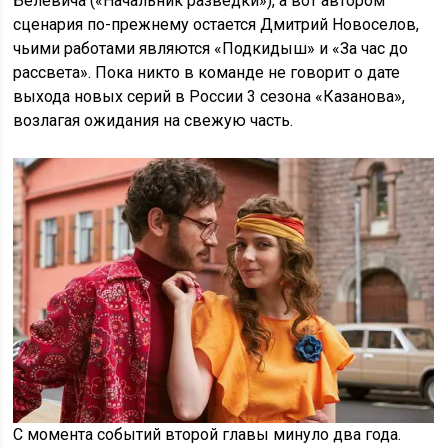
Белевича («Начальник разведки»), а вот автором
сценария по-прежнему остается Дмитрий Новоселов,
чьими работами являются «Подкидыш» и «За час до
рассвета». Пока никто в команде не говорит о дате
выхода новых серий в России 3 сезона «Казанова»,
возлагая ожидания на свежую часть.
С момента событий второй главы минуло два года.