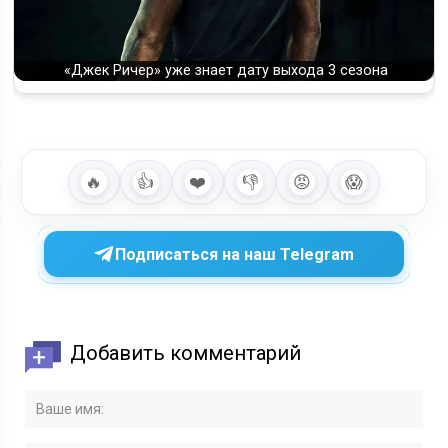
«Джек Ричер» уже знает дату выхода 3 сезона
🔥
👍
❤️
👎
😡
😱
Подписаться на наш Telegram
Добавить комментарий