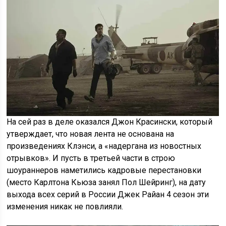
На сей раз в деле оказался Джон Красински, который
утверждает, что новая лента не основана на
произведениях Клэнси, а «надергана из новостных
отрывков». И пусть в третьей части в строю
шоураннеров наметились кадровые перестановки
(место Карлтона Кьюза занял Пол Шейринг), на дату
выхода всех серий в России Джек Райан 4 сезон эти
изменения никак не повлияли.