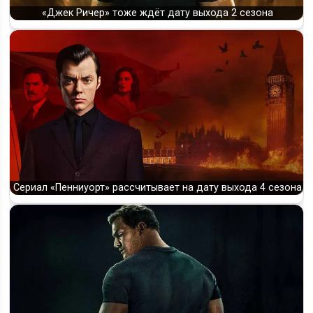
«Джек Ричер» тоже ждёт дату выхода 2 сезона
Сериал «Пенниуорт» рассчитывает на дату выхода 4 сезона