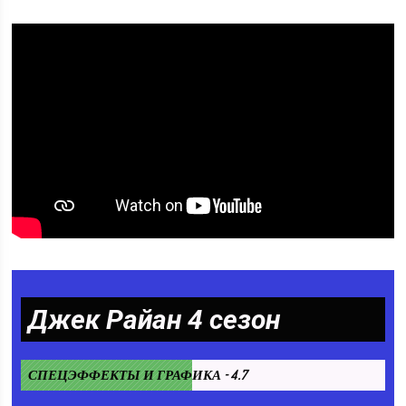
Джек Райан 4 сезон
СПЕЦЭФФЕКТЫ И ГРАФИКА - 4.7