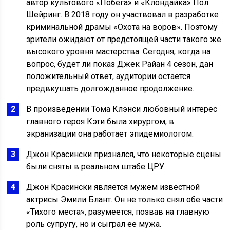
автор культового «Побега» и «Клондайка» Пол
Шейринг. В 2018 году он участвовал в разработке
криминальной драмы «Охота на воров». Поэтому
зрители ожидают от предстоящей части такого же
высокого уровня мастерства. Сегодня, когда на
вопрос, будет ли показ Джек Райан 4 сезон, дан
положительный ответ, аудитории остается
предвкушать долгожданное продолжение.
В произведении Тома Клэнси любовный интерес
главного героя Кэти была хирургом, в
экранизации она работает эпидемиологом.
Джон Красински признался, что некоторые сцены
были сняты в реальном штабе ЦРУ.
Джон Красински является мужем известной
актрисы Эмили Блант. Он не только снял обе части
«Тихого места», разумеется, позвав на главную
роль супругу, но и сыграл ее мужа.