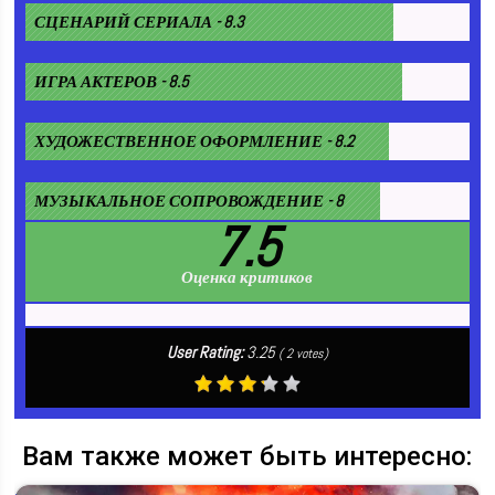
СЦЕНАРИЙ СЕРИАЛА - 8.3
ИГРА АКТЕРОВ - 8.5
ХУДОЖЕСТВЕННОЕ ОФОРМЛЕНИЕ - 8.2
МУЗЫКАЛЬНОЕ СОПРОВОЖДЕНИЕ - 8
7.5
Оценка критиков
User Rating:
3.25
(
2
votes)
Вам также может быть интересно: