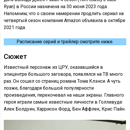
Ryan) в России назначена на 30 июня 2023 года.
Напомним, что о своем намерении продлить сериал на
четвертый сезон компания Amazon объявила в октябре
2021 года.
Расписание серий и трейлер смотрите ниже.
Сюжет
Известный персонаж из ЦРУ, оказавшийся в
эпицентре большого заговора, появлялся на ТВ много
раз. Он сошел со страниц романа Тома Клэнси. А чуть
позже, благодаря большой популярности
произведения, перекочевал на наши экраны. Главного
героя играли самые известные личности в Голливуде:
Алек Болдуин, Харрисон Форд, Бен Аффлек, Крис Пайн.