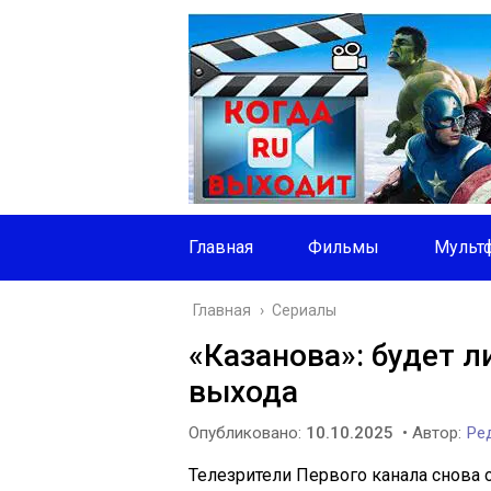
Главная
Фильмы
Мульт
Главная
›
Сериалы
«Казанова»: будет л
выхода
Опубликовано:
10.10.2025
• Автор:
Ред
Телезрители Первого канала снова