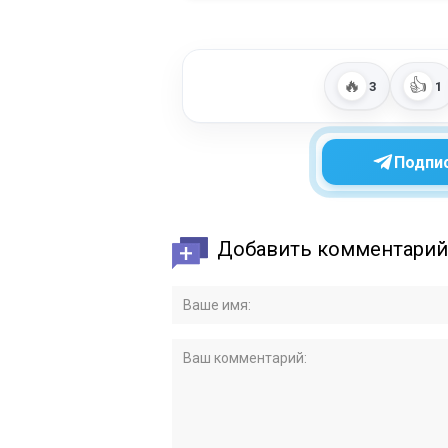
🔥
👍
3
1
Подпис
Добавить комментарий