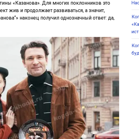
тины «Казанова». Для многих поклонников это
Нас
ект жив и продолжает развиваться, а значит,
Ког
занова“» наконец получил однозначный ответ: да,
«Ка
ист
Ког
буд