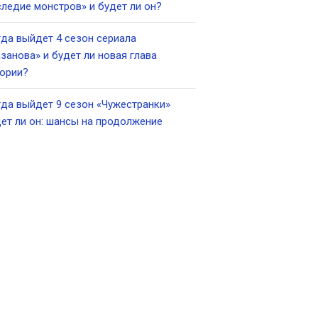
ледие монстров» и будет ли он?
да выйдет 4 сезон сериала
занова» и будет ли новая глава
ории?
да выйдет 9 сезон «Чужестранки»
ет ли он: шансы на продолжение