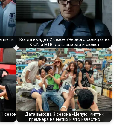
emier и
Когда выйдет 2 сезон «Черного солнца» на
KION и НТВ: дата выхода и сюжет
 1 сезон
Дата выхода 3 сезона «Целую, Китти»:
премьера на Netflix и что известно