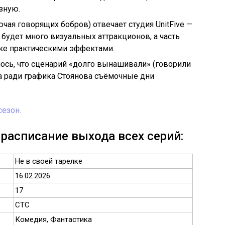
зную.
чая говорящих бобров) отвечает студия UnitFive —
е будет много визуальных аттракционов, а часть
ке практическими эффектами.
ось, что сценарий «долго вынашивали» (говорили
 а ради графика Стоянова съёмочные дни
езон.
 расписание выхода всех серий:
Не в своей тарелке
16.02.2026
17
СТС
Комедия, Фантастика