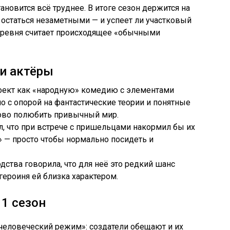
ановится всё труднее. В итоге сезон держится на
остаться незаметными — и успеет ли участковый
деревня считает происходящее «обычными
 и актёры
оект как «народную» комедию с элементами
о с опорой на фантастические теории и понятные
ово полюбить привычный мир.
, что при встрече с пришельцами накормил бы их
 — просто чтобы нормально посидеть и
дства говорила, что для неё это редкий шанс
героиня ей близка характером.
1 сезон
человеческий режим»: создатели обещают и их