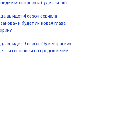
ледие монстров» и будет ли он?
да выйдет 4 сезон сериала
занова» и будет ли новая глава
ории?
да выйдет 9 сезон «Чужестранки»
ет ли он: шансы на продолжение