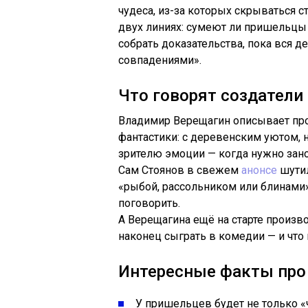
чудеса, из-за которых скрываться ст
двух линиях: сумеют ли пришельцы 
собрать доказательства, пока вся 
совпадениями».
Что говорят создатели
Владимир Верещагин описывает пр
фантастики: с деревенским уютом, н
зрителю эмоции — когда нужно зан
Сам Стоянов в свежем
анонсе
шутил
«рыбой, рассольником или блинами»
поговорить.
А Верещагина ещё на старте произво
наконец сыграть в комедии — и что 
Интересные факты про 
У пришельцев будет не только «