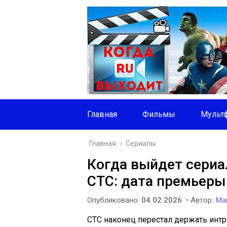
Главная
Фильмы
Мульт
Главная
›
Сериалы
Когда выйдет сериал
СТС: дата премьеры
Опубликовано:
04.02.2026
• Автор:
Mar
СТС наконец перестал держать интр