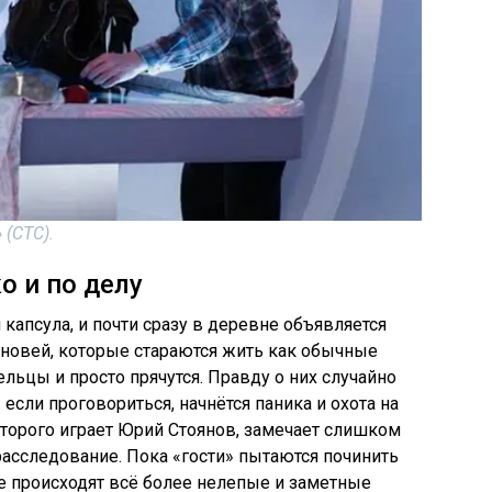
 (СТС).
о и по делу
капсула, и почти сразу в деревне объявляется
ыновей, которые стараются жить как обычные
льцы и просто прячутся. Правду о них случайно
 если проговориться, начнётся паника и охота на
оторого играет Юрий Стоянов, замечает слишком
расследование. Пока «гости» пытаются починить
не происходят всё более нелепые и заметные