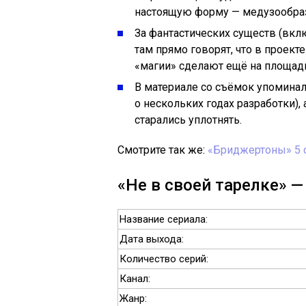
настоящую форму — медузообра
За фантастических существ (вклю
там прямо говорят, что в проект
«магии» сделают ещё на площад
В материале со съёмок упоминал
о нескольких годах разработки),
старались уплотнять.
Смотрите так же:
«Бриджертоны» 5 с
«Не в своей тарелке» —
Название сериала:
Дата выхода:
Количество серий:
Канал:
Жанр: