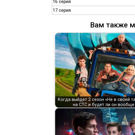
16 серия
17 серия
Вам также м
Когда выйдет 2 сезон «Не в своей т
на СТС и будет ли он вообще