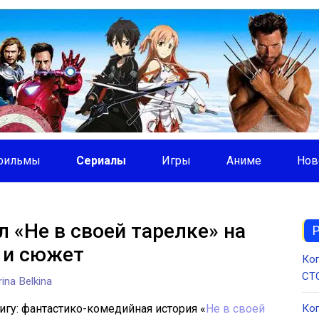
фильмы
Сериалы
Игры
Аниме
Нов
 «Не в своей тарелке» на
 и сюжет
Ког
СТС
ina Belkina
игу: фантастико-комедийная история «
Не в своей
Ког