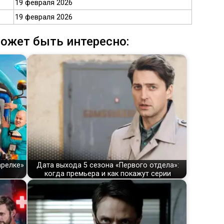
19 февраля 2026
19 февраля 2026
ожет быть интересно:
арелке»
Дата выхода 5 сезона «Первого отдела»:
когда премьера и как покажут серии