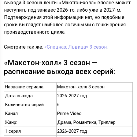
выхода 3 сезона ленты «Макстон-холл» вполне может
наступить под занавес 2026-го, либо уже в 2027-м.
Подтверждения этой информации нет, но подобные
сроки выглядят наиболее логичными с точки зрения
производственного цикла.
Смотрите так же:
«Спецназ: Львица» 3 сезон
.
«Макстон-холл» 3 сезон —
расписание выхода всех серий:
Название сериала:
Макстон-холл 3 сезон
Дата выхода:
2026-2027 год
Количество серий:
6
Канал:
Prime Video
Жанр:
Драма, Романтика, Триллер
1 серия
2026-2027 год