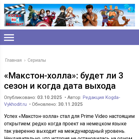
Главная
›
Сериалы
«Макстон-холла»: будет ли 3
сезон и когда дата выхода
Опубликовано:
03.10.2025
• Автор:
Редакция Kogda-
Vykhodit.ru
• Обновлено:
30.11.2025
Успех «Макстон-холла» стал для Prime Video настоящим
открытием: редко когда проект на немецком языке
так уверенно выходит на международный уровень.
Неудивительно, что история не остановилась на одном