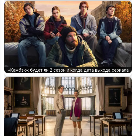
«Камбэк»: будет ли 2 сезон и когда дата выхода сериала