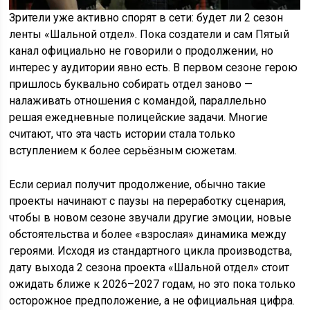
Зрители уже активно спорят в сети: будет ли 2 сезон
ленты «Шальной отдел». Пока создатели и сам Пятый
канал официально не говорили о продолжении, но
интерес у аудитории явно есть. В первом сезоне герою
пришлось буквально собирать отдел заново —
налаживать отношения с командой, параллельно
решая ежедневные полицейские задачи. Многие
считают, что эта часть истории стала только
вступлением к более серьёзным сюжетам.
Если сериал получит продолжение, обычно такие
проекты начинают с паузы на переработку сценария,
чтобы в новом сезоне звучали другие эмоции, новые
обстоятельства и более «взрослая» динамика между
героями. Исходя из стандартного цикла производства,
дату выхода 2 сезона проекта «Шальной отдел» стоит
ожидать ближе к 2026–2027 годам, но это пока только
осторожное предположение, а не официальная цифра.