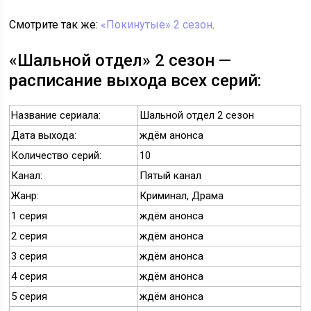
Смотрите так же:
«Покинутые» 2 сезон
.
«Шальной отдел» 2 сезон —
расписание выхода всех серий:
Название сериала:
Шальной отдел 2 сезон
Дата выхода:
ждём анонса
Количество серий:
10
Канал:
Пятый канал
Жанр:
Криминал, Драма
1 серия
ждём анонса
2 серия
ждём анонса
3 серия
ждём анонса
4 серия
ждём анонса
5 серия
ждём анонса