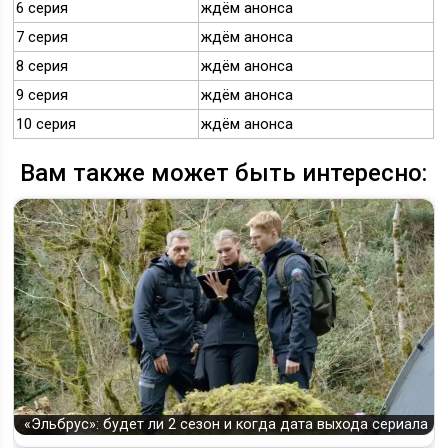
6 серия
ждём анонса
7 серия
ждём анонса
8 серия
ждём анонса
9 серия
ждём анонса
10 серия
ждём анонса
Вам также может быть интересно:
«Эльбрус»: будет ли 2 сезон и когда дата выхода сериала