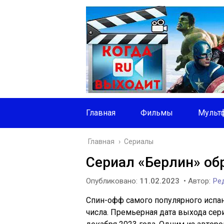
Главная
Фильмы
Мульт
Главная
›
Сериалы
Сериал «Берлин» об
Опубликовано:
11.02.2023
• Автор:
Ред
Спин-офф самого популярного испа
числа. Премьерная дата выхода сериа