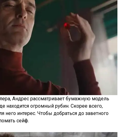
йлера, Андрес рассматривает бумажную модель
де находится огромный рубин. Скорее всего,
я него интерес. Чтобы добраться до заветного
ломать сейф.