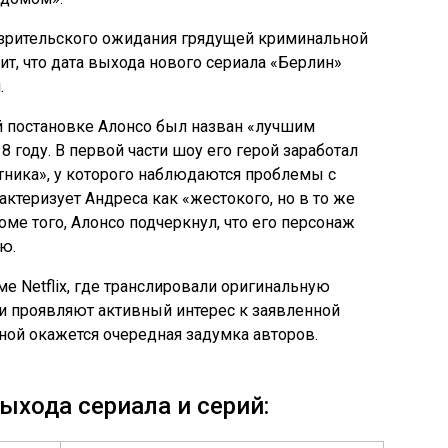
 зрительского ожидания грядущей криминальной
ит, что дата выхода нового сериала «Берлин»
.
ой постановке Алонсо был назван «лучшим
 году. В первой части шоу его герой заработал
тника», у которого наблюдаются проблемы с
актеризует Андреса как «жестокого, но в то же
оме того, Алонсо подчеркнул, что его персонаж
ю.
е Netflix, где транслировали оригинальную
ки проявляют активный интерес к заявленной
чной окажется очередная задумка авторов.
ыхода сериала и серий: