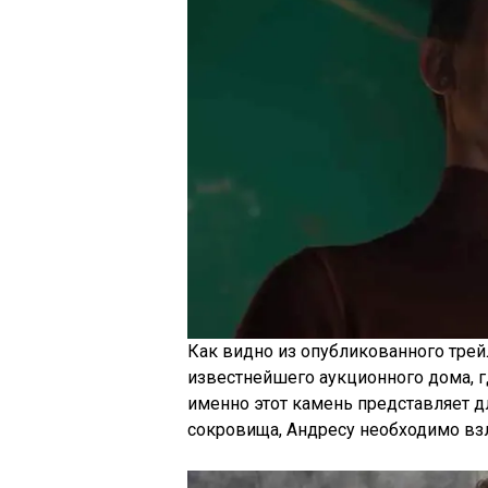
Как видно из опубликованного тре
известнейшего аукционного дома, г
именно этот камень представляет дл
сокровища, Андресу необходимо вз