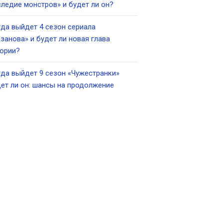
ледие монстров» и будет ли он?
да выйдет 4 сезон сериала
занова» и будет ли новая глава
ории?
да выйдет 9 сезон «Чужестранки»
ет ли он: шансы на продолжение