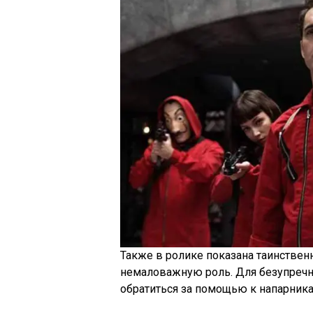
Также в ролике показана таинственн
немаловажную роль. Для безупречн
обратиться за помощью к напарника