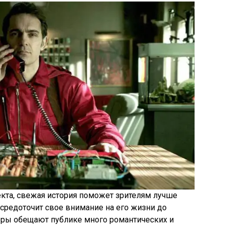
кта, свежая история поможет зрителям лучше
осредоточит свое внимание на его жизни до
торы обещают публике много романтических и