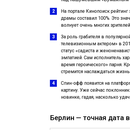
На портале Кинопоиск рейтинг
драмы составил 100%. Это знач
волнует очень многих зрителей
За роль грабителя в популярн
телевизионным актером» в 2018
статус «садиста и женоненавис
эмпатией. Сам исполнитель хар
время героического» парня. Кр
стремится наслаждаться жизнь
Спин-офф появится на платформ
картину. Уже сейчас поклонни
новинке, гадая, насколько уда
Берлин — точная дата в