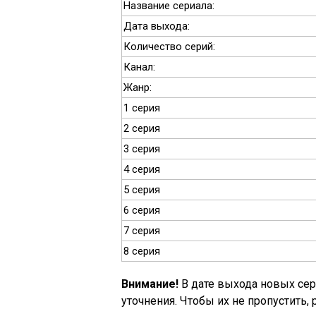
Название сериала:
Дата выхода:
Количество серий:
Канал:
Жанр:
1 серия
2 серия
3 серия
4 серия
5 серия
6 серия
7 серия
8 серия
Внимание!
В дате выхода новых се
уточнения. Чтобы их не пропустить,