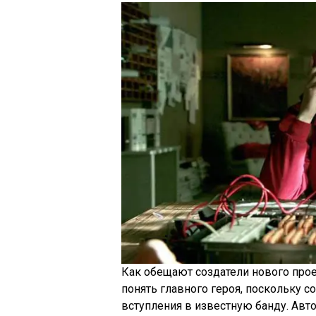
Как обещают создатели нового прое
понять главного героя, поскольку с
вступления в известную банду. Ав