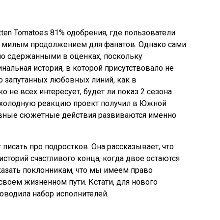
tten Tomatoes 81% одобрения, где пользователи
 милым продолжением для фанатов. Однако сами
но сдержанными в оценках, поскольку
нальная история, в которой присутствовало не
о запутанных любовных линий, как в
о не всех интересует, будет ли показ 2 сезона
ю холодную реакцию проект получил в Южной
новные сюжетные действия развиваются именно
 писать про подростков. Она рассказывает, что
сторий счастливого конца, когда двое остаются
казать поклонникам, что мы имеем право
своем жизненном пути. Кстати, для нового
оводила набор исполнителей.