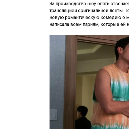
За производство шоу опять отвечает
трансляцией оригинальной ленты. Т
новую романтическую комедию о м
написала всем парням, которые ей 