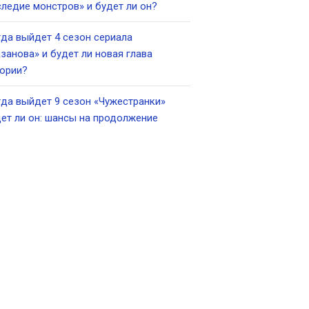
ледие монстров» и будет ли он?
да выйдет 4 сезон сериала
занова» и будет ли новая глава
ории?
да выйдет 9 сезон «Чужестранки»
ет ли он: шансы на продолжение