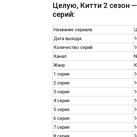
Целую, Китти 2 сезон —
серий:
Название сериала:
Ц
Дата выхода:
1
Количество серий:
1
Канал:
N
Жанр:
К
1 серия
1
2 серия
1
3 серия
1
4 серия
1
5 серия
1
6 серия
1
7 серия
1
8 серия
1