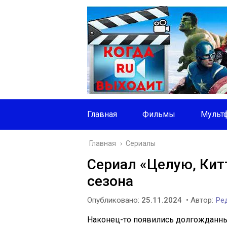
Главная
Фильмы
Мульт
Главная
›
Сериалы
Сериал «Целую, Кит
сезона
Опубликовано:
25.11.2024
• Автор:
Ред
Наконец-то появились долгожданны