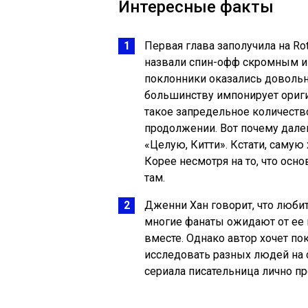
Интересные факты
Первая глава заполучила на Ro
назвали спин-офф скромным и
поклонники оказались доволь
большинству импонирует ориги
такое запредельное количеств
продолжении. Вот почему далек
«Целую, Китти». Кстати, саму
Корее несмотря на то, что ос
там.
Дженни Хан говорит, что любит
многие фанаты ожидают от ее и
вместе. Однако автор хочет по
исследовать разных людей на 
сериала писательница лично пр