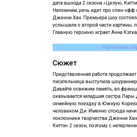
дата выхода 2 сезона «Целую, Китти» 
Напомним, речь идет про спин-офф 
Дженни Хан. Премьера шоу состоялас
услышали о второй части картины,
Главную героиню играет Анна Кэтка
Расписание се
Сюжет
Представленная работа продолжает 
писательница выступила шоураннер
Давайте освежим память, во франш
оказывается младшая сестра Лары 
семейную поездку в Южную Корею.
человеком Ди. Именно отсюда начин
поклонники творчества Дженни Хан
Китти» 2 сезон, поэтому с нетерпен