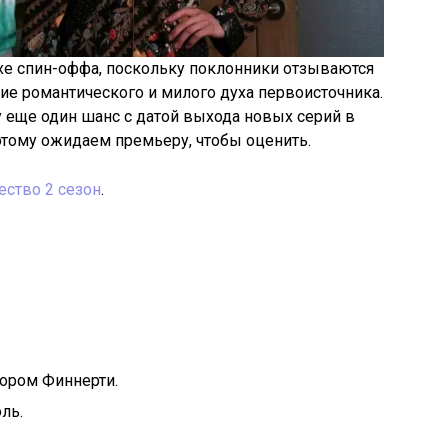
хе спин-оффа, поскольку поклонники отзываются
вие романтического и милого духа первоисточника.
 еще один шанс с датой выхода новых серий в
оэтому ожидаем премьеру, чтобы оценить.
ество 2 сезон
.
сором Финнерти.
ль.