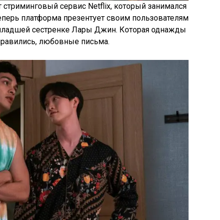
 стриминговый сервис Netflix, который занимался
еперь платформа презентует своим пользователям
ладшей сестренке Лары Джин. Которая однажды
нравились, любовные письма.