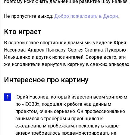
поэтому исключать дальнейшее развитие шоу нельзя.
Не пропустите выход:
Добро пожаловать в Дерри
.
Кто играет
В первой главе спортивной драмы мы увидели Юрия
Насонова, Андрея Пынзару, Сергея Степина, Лукерью
Ильяшенко и других исполнителей. Скорее всего, эти
же исполнители вернутся в картину в свежих эпизодах.
Интересное про картину
Юрий Насонов, который известен всем зрителям
по «ЮЗЗЗ», подошел к работе над данным
проектом, очень серьезно. Он профессионально
занимался с тренером и приобщился к
ежедневным пробежкам, поскольку в кадре
актеру требовалось продемонстрировать не