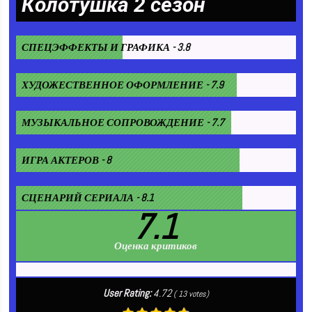
Колотушка 2 сезон
СПЕЦЭФФЕКТЫ И ГРАФИКА - 3.8
ХУДОЖЕСТВЕННОЕ ОФОРМЛЕНИЕ - 7.9
МУЗЫКАЛЬНОЕ СОПРОВОЖДЕНИЕ - 7.7
ИГРА АКТЕРОВ - 8
СЦЕНАРИЙ СЕРИАЛА - 8.1
7.1
Оценка критиков
User Rating:
4.72
(
13
votes)