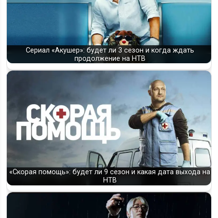
Сериал «Акушер»: будет ли 3 сезон и когда ждать
продолжение на НТВ
«Скорая помощь»: будет ли 9 сезон и какая дата выхода на
НТВ