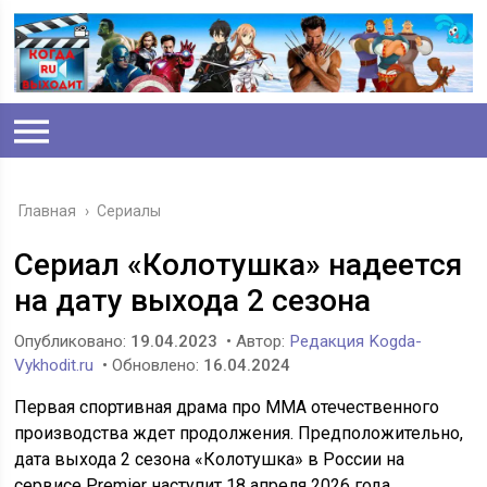
Главная
›
Сериалы
Сериал «Колотушка» надеется
на дату выхода 2 сезона
Опубликовано:
19.04.2023
• Автор:
Редакция Kogda-
Vykhodit.ru
• Обновлено:
16.04.2024
Первая спортивная драма про ММА отечественного
производства ждет продолжения. Предположительно,
дата выхода 2 сезона «Колотушка» в России на
сервисе Premier наступит 18 апреля 2026 года.