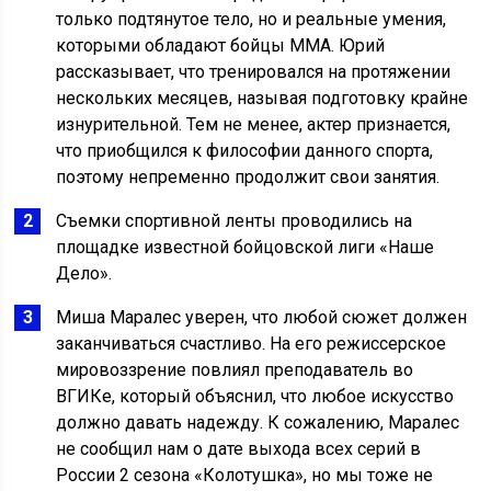
только подтянутое тело, но и реальные умения,
которыми обладают бойцы ММА. Юрий
рассказывает, что тренировался на протяжении
нескольких месяцев, называя подготовку крайне
изнурительной. Тем не менее, актер признается,
что приобщился к философии данного спорта,
поэтому непременно продолжит свои занятия.
Съемки спортивной ленты проводились на
площадке известной бойцовской лиги «Наше
Дело».
Миша Маралес уверен, что любой сюжет должен
заканчиваться счастливо. На его режиссерское
мировоззрение повлиял преподаватель во
ВГИКе, который объяснил, что любое искусство
должно давать надежду. К сожалению, Маралес
не сообщил нам о дате выхода всех серий в
России 2 сезона «Колотушка», но мы тоже не