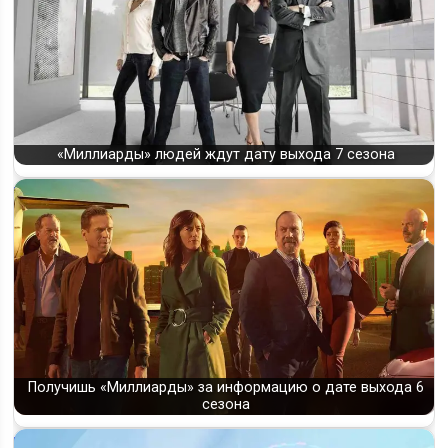
«Миллиарды» людей ждут дату выхода 7 сезона
Получишь «Миллиарды» за информацию о дате выхода 6
сезона