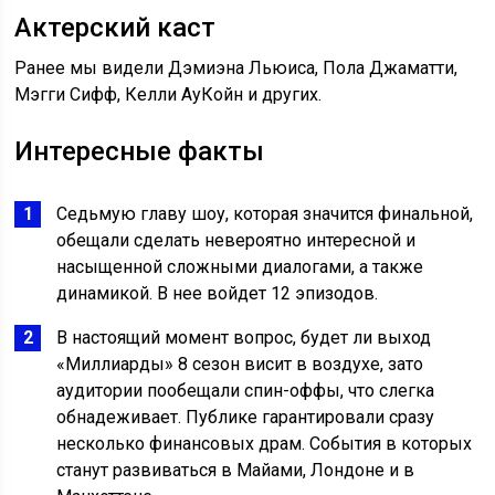
Актерский каст
Ранее мы видели Дэмиэна Льюиса, Пола Джаматти,
Мэгги Сифф, Келли АуКойн и других.
Интересные факты
Седьмую главу шоу, которая значится финальной,
обещали сделать невероятно интересной и
насыщенной сложными диалогами, а также
динамикой. В нее войдет 12 эпизодов.
В настоящий момент вопрос, будет ли выход
«Миллиарды» 8 сезон висит в воздухе, зато
аудитории пообещали спин-оффы, что слегка
обнадеживает. Публике гарантировали сразу
несколько финансовых драм. События в которых
станут развиваться в Майами, Лондоне и в