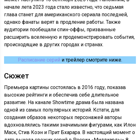
начале лета 2023 года стало известно, что седьмая
глава станет для американского сериала последней,
однако фанаты верят в продление работы. Также
аудитории пообещали спин-оффы, призванные
расширить вселенную и продемонстрировать события,
происходящие в других городах и странах.
Расписание серий
и трейлер смотрите ниже.
Сюжет
Премьера картины состоялась в 2016 году, показав
высокие рейтинги и обеспечив себе длительное
развитие. На канале Showtime драма была названа
одной из самых популярных историй. Кстати, для
создания образов некоторых персонажей авторы
вдохновлялись такими значимыми фигурами, как Илон
Маск, Стив Коэн и Прит Бхарара. В настоящий момент о
дате выхода свежих серий в России «Миллиарды» 8