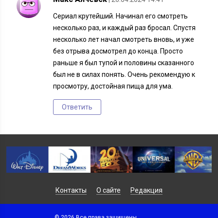
Сериал крутейший. Начинал его смотреть
несколько раз, и каждый раз бросал. Спустя
несколько лет начал смотреть вновь, и уже
без отрыва досмотрел до конца. Просто
раньше я был тупой и половины сказанного
был не в силах понять. Очень рекомендую к
просмотру, достойная пища для ума.
Ответить
Контакты
О сайте
Редакция
© 2026 Все права защищены.