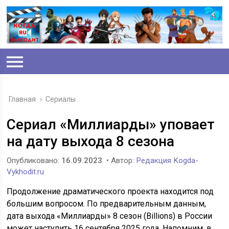
Главная
›
Сериалы
Сериал «Миллиарды» уповает
на дату выхода 8 сезона
Опубликовано:
16.09.2023
• Автор:
Редакция Kogda-
Vykhodit.ru
Продолжение драматического проекта находится под
большим вопросом. По предварительным данным,
дата выхода «Миллиарды» 8 сезон (Billions) в России
может наступить 16 сентября 2025 года. Напомним, в