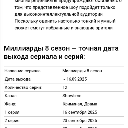
многие рецензиаты предупреждают остальных о
том, что представленное шоу подойдет только
для высокоинтеллектуальной аудитории.
Поскольку оценить настолько тонкий и умный
сюжет смогут избранные и знающие зрители.
Миллиарды 8 сезон — точная дата
выхода сериала и серий:
Название сериала:
Миллиарды 8 сезон
Дата выхода:
~ 16.09.2025
Количество серий:
12
Канал:
Showtime
Жанр:
Криминал, Драма
1 серия
16 сентября 2025
2 серия
23 сентября 2025