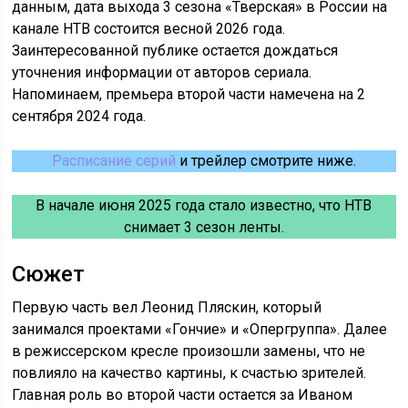
данным, дата выхода 3 сезона «Тверская» в России на
канале НТВ состоится весной 2026 года.
Заинтересованной публике остается дождаться
уточнения информации от авторов сериала.
Напоминаем, премьера второй части намечена на 2
сентября 2024 года.
Расписание серий
и трейлер смотрите ниже.
В начале июня 2025 года стало известно, что НТВ
снимает 3 сезон ленты.
Сюжет
Первую часть вел Леонид Пляскин, который
занимался проектами «Гончие» и «Опергруппа». Далее
в режиссерском кресле произошли замены, что не
повлияло на качество картины, к счастью зрителей.
Главная роль во второй части остается за Иваном