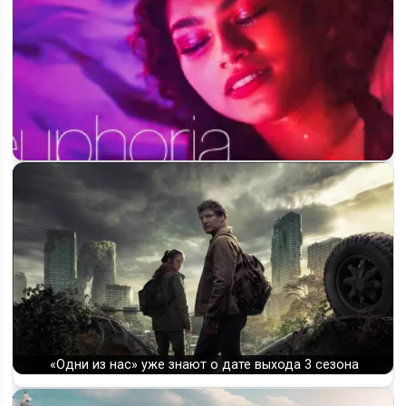
«Эйфория» 3 сезон: что известно и когда ждать премьеру
«Одни из нас» уже знают о дате выхода 3 сезона