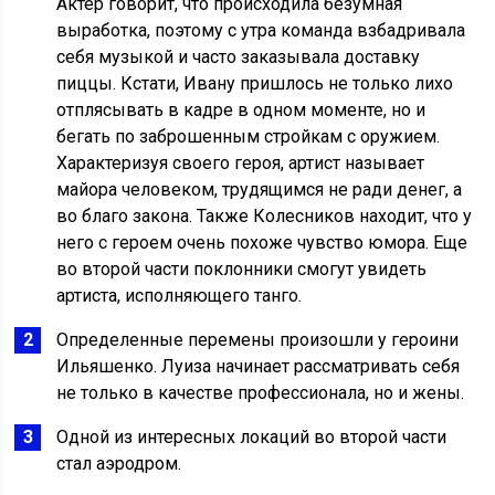
Актер говорит, что происходила безумная
выработка, поэтому с утра команда взбадривала
себя музыкой и часто заказывала доставку
пиццы. Кстати, Ивану пришлось не только лихо
отплясывать в кадре в одном моменте, но и
бегать по заброшенным стройкам с оружием.
Характеризуя своего героя, артист называет
майора человеком, трудящимся не ради денег, а
во благо закона. Также Колесников находит, что у
него с героем очень похоже чувство юмора. Еще
во второй части поклонники смогут увидеть
артиста, исполняющего танго.
Определенные перемены произошли у героини
Ильяшенко. Луиза начинает рассматривать себя
не только в качестве профессионала, но и жены.
Одной из интересных локаций во второй части
стал аэродром.