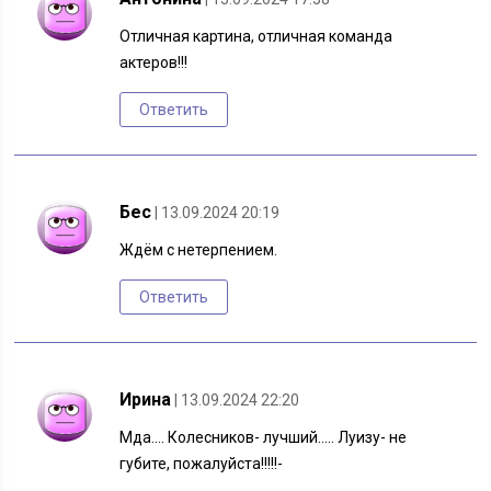
Отличная картина, отличная команда
актеров!!!
Ответить
Бес
| 13.09.2024 20:19
Ждём с нетерпением.
Ответить
Ирина
| 13.09.2024 22:20
Мда…. Колесников- лучший….. Луизу- не
губите, пожалуйста!!!!!-