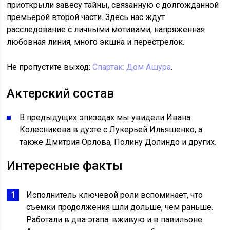
приоткрыли завесу тайны, связанную с долгожданной
премьерой второй части. Здесь нас ждут
расследование с личными мотивами, напряженная
любовная линия, много экшна и перестрелок.
Не пропустите выход:
Спартак: Дом Ашура
.
Актерский состав
В предыдущих эпизодах мы увидели Ивана
Колесникова в дуэте с Лукерьей Ильяшенко, а
также Дмитрия Орлова, Полину Долиндо и других.
Интересные факты
Исполнитель ключевой роли вспоминает, что
съемки продолжения шли дольше, чем раньше.
Работали в два этапа: вживую и в павильоне.