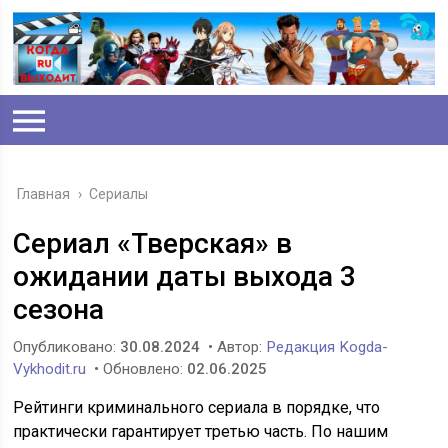
Главная
›
Сериалы
Сериал «Тверская» в
ожидании даты выхода 3
сезона
Опубликовано:
30.08.2024
• Автор:
Редакция Kogda-
Vykhodit.ru
• Обновлено:
02.06.2025
Рейтинги криминального сериала в порядке, что
практически гарантирует третью часть. По нашим