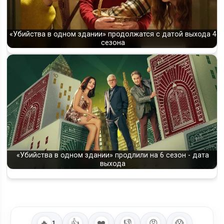
«Убийства в одном здании» продолжатся с датой выхода 4
сезона
«Убийства в одном здании» продлили на 6 сезон - дата
выхода
🔥
👍
❤️
👎
😡
😱
1