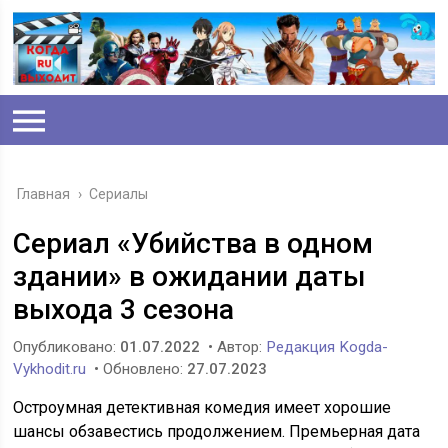
Главная
›
Сериалы
Сериал «Убийства в одном
здании» в ожидании даты
выхода 3 сезона
Опубликовано:
01.07.2022
• Автор:
Редакция Kogda-
Vykhodit.ru
• Обновлено:
27.07.2023
Остроумная детективная комедия имеет хорошие
шансы обзавестись продолжением. Премьерная дата