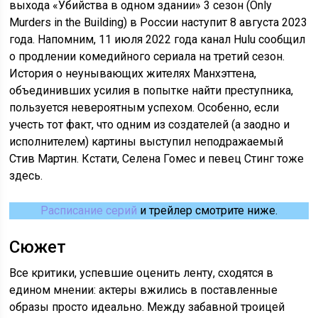
выхода «Убийства в одном здании» 3 сезон (Only
Murders in the Building) в России наступит 8 августа 2023
года. Напомним, 11 июля 2022 года канал Hulu сообщил
о продлении комедийного сериала на третий сезон.
История о неунывающих жителях Манхэттена,
объединивших усилия в попытке найти преступника,
пользуется невероятным успехом. Особенно, если
учесть тот факт, что одним из создателей (а заодно и
исполнителем) картины выступил неподражаемый
Стив Мартин. Кстати, Селена Гомес и певец Стинг тоже
здесь.
Расписание серий
и трейлер смотрите ниже.
Сюжет
Все критики, успевшие оценить ленту, сходятся в
едином мнении: актеры вжились в поставленные
образы просто идеально. Между забавной троицей