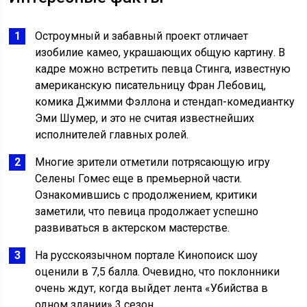
Остроумный и забавный проект отличает
изобилие камео, украшающих общую картину. В
кадре можно встретить певца Стинга, известную
американскую писательницу Фран Лебовиц,
комика Джимми Фэллона и стендап-комедиантку
Эми Шумер, и это не считая известнейших
исполнителей главных ролей.
Многие зрители отметили потрясающую игру
Селены Гомес еще в премьерной части.
Ознакомившись с продолжением, критики
заметили, что певица продолжает успешно
развиваться в актерском мастерстве.
На русскоязычном портале Кинопоиск шоу
оценили в 7,5 балла. Очевидно, что поклонники
очень ждут, когда выйдет лента «Убийства в
одном здании» 3 сезон.