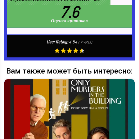
7.6
Оценка критиков
User Rating:
4.54
(
7
votes)
Вам также может быть интересно: