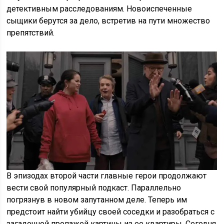
детективным расследованиям. Новоиспеченные
сыщики берутся за дело, встретив на пути множество
препятствий.
В эпизодах второй части главные герои продолжают
вести свой популярный подкаст. Параллельно
погрязнув в новом запутанном деле. Теперь им
предстоит найти убийцу своей соседки и разобраться с
загадочной пропажей картины из ее квартиры. Сегодня