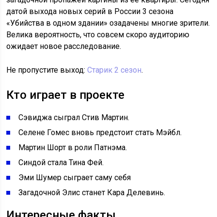
датой выхода новых серий в России 3 сезона
«Убийства в одном здании» озадачены многие зрители.
Велика вероятность, что совсем скоро аудиторию
ожидает новое расследование.
Не пропустите выход:
Старик 2 сезон
.
Кто играет в проекте
Сэвиджа сыграл Стив Мартин.
Селене Гомес вновь предстоит стать Мэйбл.
Мартин Шорт в роли Патнэма.
Синдой стала Тина Фей.
Эми Шумер сыграет саму себя
Загадочной Элис станет Кара Делевинь.
Интересные факты