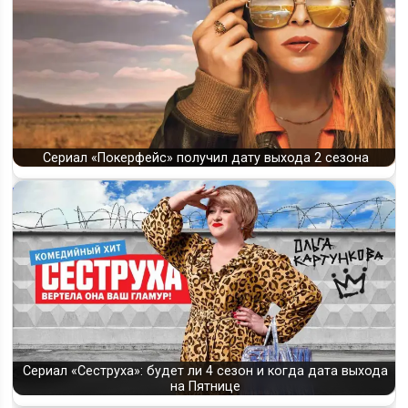
Сериал «Покерфейс» получил дату выхода 2 сезона
Сериал «Сеструха»: будет ли 4 сезон и когда дата выхода
на Пятнице