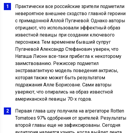
Практически все российские зрители подметили
невероятное внешнее сходство главной героини
с примадонной Аллой Пугачевой. Однако авторы
отрицают, что использовали эффектный образ
известной певицы при создании ключевого
персонажа. Тем временем бывший супруг
Пугачевой Александр Стефанович уверен, что
Наташа Лионн все-таки прибегла к некоторому
заимствованию. Режиссер подметил
экстравагантную модель поведения актрисы,
которая также может быть результатом
подражания Алле Борисовне. Сами авторы
уверяют, что опирались на образ известной
американской певицы 70-х годов.
Первая глава шоу получила на агрегаторе Rotten
Tomatoes 97% одобрения от зрителей. Результаты
второй главы еще не зафиксированы. Сегодня
аудитория надеется узнать, когда выйдет лента