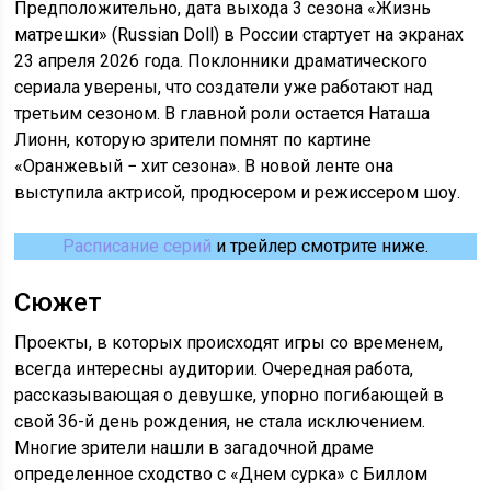
Предположительно, дата выхода 3 сезона «Жизнь
матрешки» (Russian Doll) в России стартует на экранах
23 апреля 2026 года. Поклонники драматического
сериала уверены, что создатели уже работают над
третьим сезоном. В главной роли остается Наташа
Лионн, которую зрители помнят по картине
«Оранжевый − хит сезона». В новой ленте она
выступила актрисой, продюсером и режиссером шоу.
Расписание серий
и трейлер смотрите ниже.
Сюжет
Проекты, в которых происходят игры со временем,
всегда интересны аудитории. Очередная работа,
рассказывающая о девушке, упорно погибающей в
свой 36-й день рождения, не стала исключением.
Многие зрители нашли в загадочной драме
определенное сходство с «Днем сурка» с Биллом