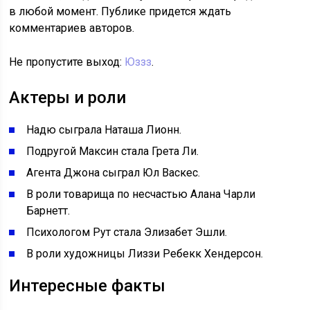
в любой момент. Публике придется ждать
комментариев авторов.
Не пропустите выход:
Юззз
.
Актеры и роли
Надю сыграла Наташа Лионн.
Подругой Максин стала Грета Ли.
Агента Джона сыграл Юл Васкес.
В роли товарища по несчастью Алана Чарли
Барнетт.
Психологом Рут стала Элизабет Эшли.
В роли художницы Лиззи Ребекк Хендерсон.
Интересные факты