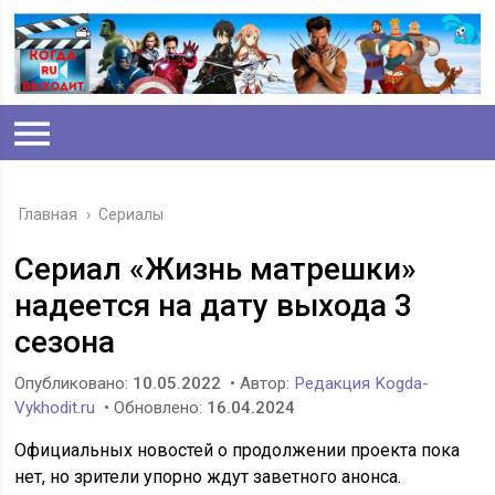
Главная
›
Сериалы
Сериал «Жизнь матрешки»
надеется на дату выхода 3
сезона
Опубликовано:
10.05.2022
• Автор:
Редакция Kogda-
Vykhodit.ru
• Обновлено:
16.04.2024
Официальных новостей о продолжении проекта пока
нет, но зрители упорно ждут заветного анонса.