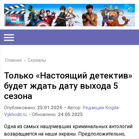
Главная
›
Сериалы
Только «Настоящий детектив»
будет ждать дату выхода 5
сезона
Опубликовано:
25.01.2024
• Автор:
Редакция Kogda-
Vykhodit.ru
• Обновлено:
24.05.2025
Одна из самых нашумевших криминальных антологий
возвращается на наши экраны. Предположительно,