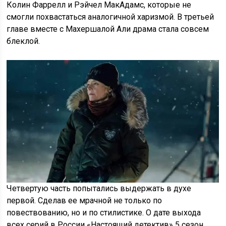
Колин Фаррелл и Рэйчел МакАдамс, которые не
смогли похвастаться аналогичной харизмой. В третьей
главе вместе с Махершалой Али драма стала совсем
блеклой.
Четвертую часть попытались выдержать в духе
первой. Сделав ее мрачной не только по
повествованию, но и по стилистике. О дате выхода
всех серий в России «Настоящий детектив» 5 сезон