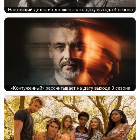
Настоящий детектив должен знать дату выхода 4 сезона
«Контуженный» рассчитывает на дату выхода 3 сезона