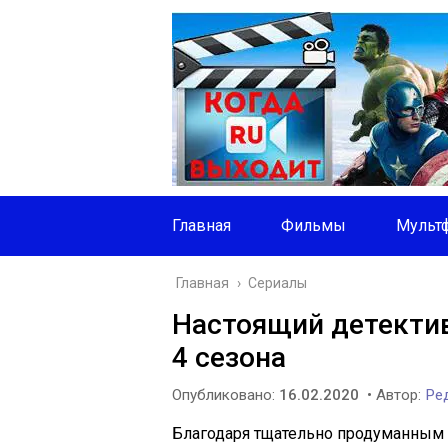
Главная
Фильмы
Мульт
Главная
›
Сериалы
Настоящий детектив
4 сезона
Опубликовано:
16.02.2020
• Автор:
Ред
Благодаря тщательно продуманным