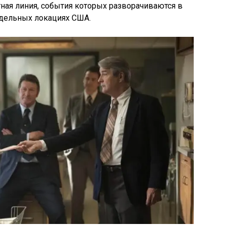
ная линия, события которых разворачиваются в
дельных локациях США.