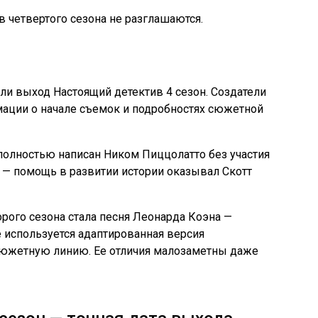
в четвертого сезона не разглашаются.
ли выход Настоящий детектив 4 сезон. Создатели
ации о начале съемок и подробностях сюжетной
полностью написан Ником Пиццолатто без участия
м — помощь в развитии истории оказывал Скотт
ого сезона стала песня Леонарда Коэна —
е используется адаптированная версия
южетную линию. Ее отличия малозаметны даже