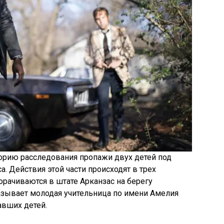
торию расследования пропажи двух детей под
. Действия этой части происходят в трех
рачиваются в штате Арканзас на берегу
зывает молодая учительница по имени Амелия
авших детей.