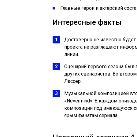
Главные герои и актерский соста
Интересные факты
Достоверно не известно будет 
проекта не разглашают информ
линии.
Сценарий первого сезона был 
других сценаристов. Во второ
Лассер.
Музыкальной композицией втор
«Nevermind». В каждом эпизод
композиции под имеющуюся с
ярым фанатам сериала.