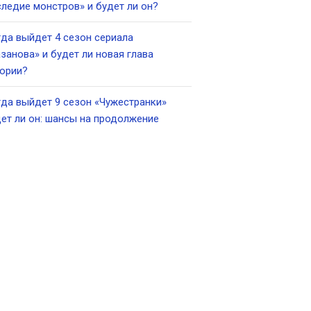
ледие монстров» и будет ли он?
да выйдет 4 сезон сериала
занова» и будет ли новая глава
ории?
да выйдет 9 сезон «Чужестранки»
ет ли он: шансы на продолжение