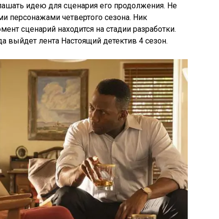
лашать идею для сценария его продолжения. Не
и персонажами четвертого сезона. Ник
мент сценарий находится на стадии разработки.
да выйдет лента Настоящий детектив 4 сезон.