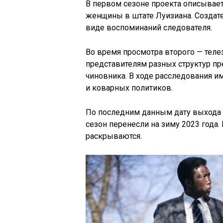
В первом сезоне проекта описывает
женщины в штате Луизиана. Создат
виде воспоминаний следователя.
Во время просмотра второго — теле
представителям разных структур пр
чиновника. В ходе расследования и
и коварных политиков.
По последним данным дату выхода 
сезон перенесли на зиму 2023 года
раскрываются.