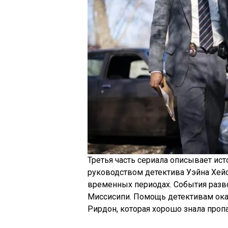
Третья часть сериала описывает ис
руководством детектива Уэйна Хейса
временных периодах. События разво
Миссисипи. Помощь детективам ока
Рирдон, которая хорошо знала проп