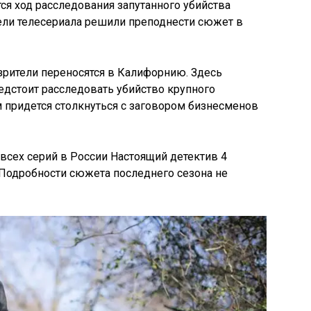
ся ход расследования запутанного убийства
ели телесериала решили преподнести сюжет в
зрители переносятся в Калифорнию. Здесь
едстоит расследовать убийство крупного
м придется столкнуться с заговором бизнесменов
всех серий в России Настоящий детектив 4
. Подробности сюжета последнего сезона не