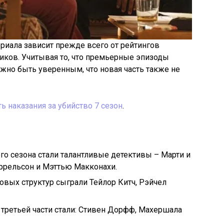
риала зависит прежде всего от рейтингов
тиков. Учитывая то, что премьерные эпизоды
жно быть уверенным, что новая часть также не
ь наказания за убийство 7 сезон
.
 сезона стали талантливые детективы – Марти и
аррельсон и Мэттью Макконахи.
овых структур сыграли Тейлор Китч, Рэйчел
третьей части стали: Стивен Дорфф, Махершала