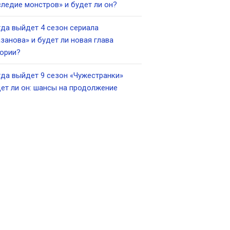
ледие монстров» и будет ли он?
да выйдет 4 сезон сериала
занова» и будет ли новая глава
ории?
да выйдет 9 сезон «Чужестранки»
ет ли он: шансы на продолжение