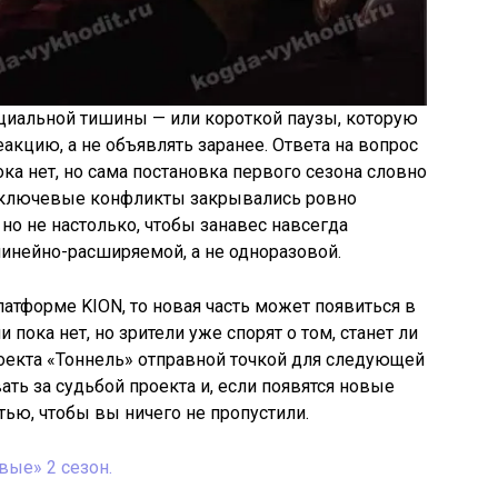
циальной тишины — или короткой паузы, которую
акцию, а не объявлять заранее. Ответа на вопрос
ока нет, но сама постановка первого сезона словно
: ключевые конфликты закрывались ровно
 но не настолько, чтобы занавес навсегда
линейно-расширяемой, а не одноразовой.
латформе KION, то новая часть может появиться в
пока нет, но зрители уже спорят о том, станет ли
роекта «Тоннель» отправной точкой для следующей
ть за судьбой проекта и, если появятся новые
атью, чтобы вы ничего не пропустили.
вые» 2 сезон.