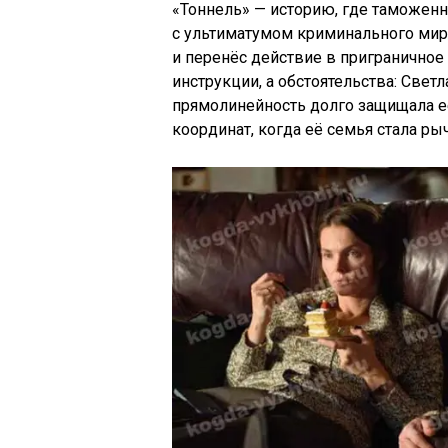
«Тоннель» — историю, где таможенн
с ультиматумом криминального мир
и перенёс действие в приграничное
инструкции, а обстоятельства: Свет
прямолинейность долго защищала е
координат, когда её семья стала р