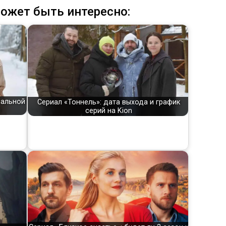
ожет быть интересно:
нальной
Сериал «Тоннель»: дата выхода и график
й
серий на Kion