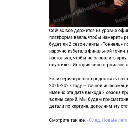
Сейчас всё держится на уровне офи
платформа взяла, чтобы измерить ре
будет ли 2 сезон ленты «Тоннель» п
нарочно избегала финальной точки
настолько, чтобы не развалить арку,
опустился. История явно строилась 
Если сериал решат продолжать на п
2026-2027 году — точной информации 
именно эта дата выхода 2 сезона п
волны серий. Мы будем присматрива
детали по картине, дополним эту ст
Смотрите так же:
«След. Новые лега