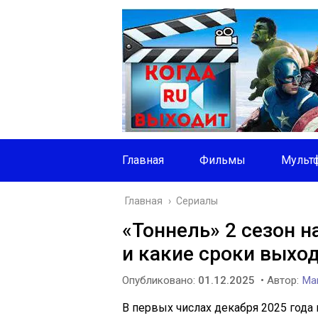
Главная
Фильмы
Мульт
Главная
›
Сериалы
«Тоннель» 2 сезон н
и какие сроки выхо
Опубликовано:
01.12.2025
• Автор:
Mar
В первых числах декабря 2025 года