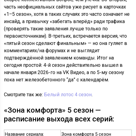
часть неофициальных сайтов уже рисует в карточках
«1–5 сезон», хотя в таких случаях это часто означает не
инсайд, а привычку «забегать вперёд» ради трафика
(проверять такие заявления лучше только по
первоисточникам). В-третьих, встречается версия, что
«пятый сезон сделают финальным» — но она гуляет в
комментариях/на форумах и не выглядит
подтверждённой заявлением команды. Итог на
сегодня простой: 4-й сезон действительно вышел в
начале января 2026-го на VK Видео, а по 5-му сезону
пока нет железобетонного “да” с календарём.
Смотрите так же:
Белый лотос 4 сезон
.
«Зона комфорта» 5 сезон —
расписание выхода всех серий:
Название сериала:
Зона комфорта 5 сезон