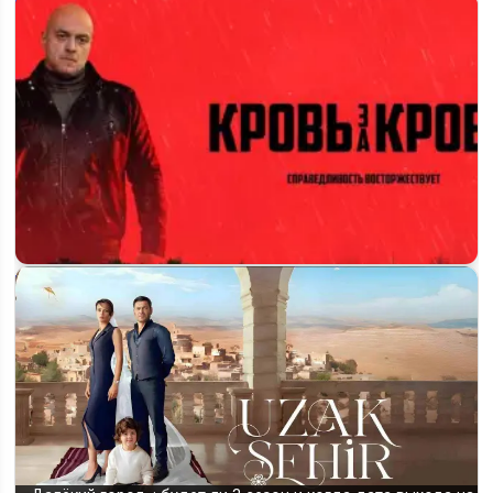
Будет ли 3 сезон сериала «Мошенники» и когда выйдет
продолжение на НТК
Когда выйдет 2 сезон «Кровь за кровь» и будет ли он
вообще на НТВ