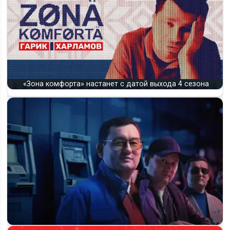
«Зона комфорта» настанет с датой выхода 4 сезона