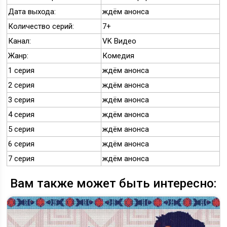
Дата выхода:
ждём анонса
Количество серий:
7+
Канал:
VK Видео
Жанр:
Комедия
1 серия
ждём анонса
2 серия
ждём анонса
3 серия
ждём анонса
4 серия
ждём анонса
5 серия
ждём анонса
6 серия
ждём анонса
7 серия
ждём анонса
Вам также может быть интересно: