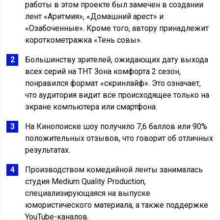
работы в этом проекте был замечен в создании
лент «Аритмия», «Домашний арест» и
«Озабоченные». Кроме того, автору принадлежит
короткометражка «Тень совы».
Большинству зрителей, ожидающих дату выхода
всех серий на ТНТ Зона комфорта 2 сезон,
понравился формат «скринлайф». Это означает,
что аудитория видит все происходящее только на
экране компьютера или смартфона.
На Кинопоиске шоу получило 7,6 баллов или 90%
положительных отзывов, что говорит об отличных
результатах.
Производством комедийной ленты занималась
студия Medium Quality Production,
специализирующаяся на выпуске
юмористического материала, а также поддержке
YouTube-каналов.