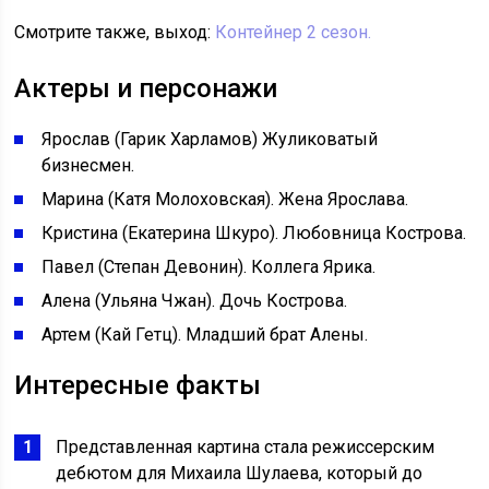
Смотрите также, выход:
Контейнер 2 сезон.
Актеры и персонажи
Ярослав (Гарик Харламов) Жуликоватый
бизнесмен.
Марина (Катя Молоховская). Жена Ярослава.
Кристина (Екатерина Шкуро). Любовница Кострова.
Павел (Степан Девонин). Коллега Ярика.
Алена (Ульяна Чжан). Дочь Кострова.
Артем (Кай Гетц). Младший брат Алены.
Интересные факты
Представленная картина стала режиссерским
дебютом для Михаила Шулаева, который до