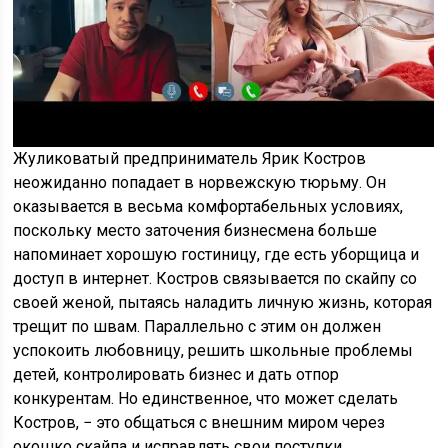
Жуликоватый предприниматель Ярик Костров
неожиданно попадает в норвежскую тюрьму. Он
оказывается в весьма комфортабельных условиях,
поскольку место заточения бизнесмена больше
напоминает хорошую гостиницу, где есть уборщица и
доступ в интернет. Костров связывается по скайпу со
своей женой, пытаясь наладить личную жизнь, которая
трещит по швам. Параллельно с этим он должен
успокоить любовницу, решить школьные проблемы
детей, контролировать бизнес и дать отпор
конкурентам. Но единственное, что может сделать
Костров, − это общаться с внешним миром через
окошко скайпа и исправлять свои поступки.