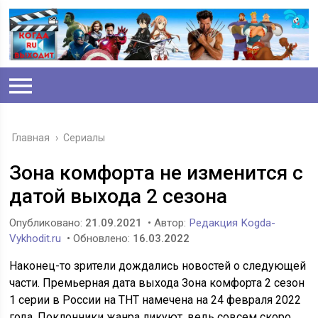
Главная
›
Сериалы
Зона комфорта не изменится с
датой выхода 2 сезона
Опубликовано:
21.09.2021
• Автор:
Редакция Kogda-
Vykhodit.ru
• Обновлено:
16.03.2022
Наконец-то зрители дождались новостей о следующей
части. Премьерная дата выхода Зона комфорта 2 сезон
1 серии в России на ТНТ намечена на 24 февраля 2022
года. Поклонники жанра ликуют, ведь совсем скоро