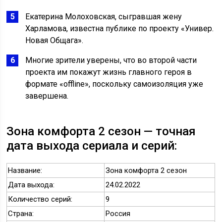
Екатерина Молоховская, сыгравшая жену
Харламова, известна публике по проекту «Универ.
Новая Общага».
Многие зрители уверены, что во второй части
проекта им покажут жизнь главного героя в
формате «offline», поскольку самоизоляция уже
завершена.
Зона комфорта 2 сезон — точная
дата выхода сериала и серий:
Название:
Зона комфорта 2 сезон
Дата выхода:
24.02.2022
Количество серий:
9
Страна:
Россия