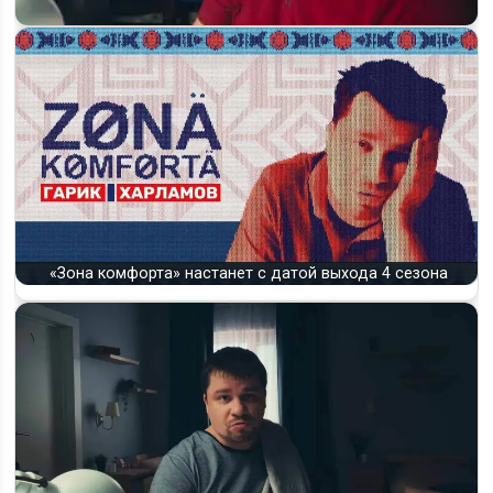
Зона комфорта 5 сезон: когда выйдет и будет ли
продолжение на VK Видео
«Зона комфорта» настанет с датой выхода 4 сезона