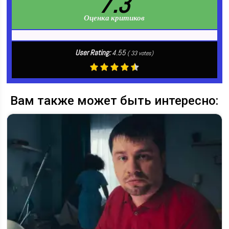
7.3
Оценка критиков
User Rating:
4.55
(
33
votes)
Вам также может быть интересно: