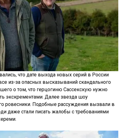
вались, что дате выхода новых серий в России
 все из-за опасных высказываний скандального
шего о том, что герцогиню Сассекскую нужно
ать экскрементами. Далее звезда шоу
его ровесники. Подобные рассуждения вызвали в
юди даже стали писать жалобы с требованиями
жереми.