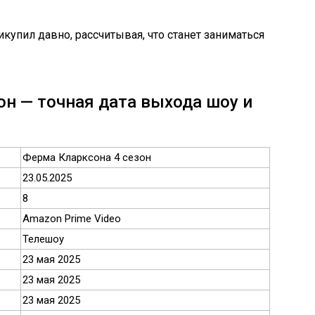
упил давно, рассчитывая, что станет заниматься
он — точная дата выхода шоу и
Ферма Кларксона 4 сезон
23.05.2025
8
Amazon Prime Video
Телешоу
23 мая 2025
23 мая 2025
23 мая 2025