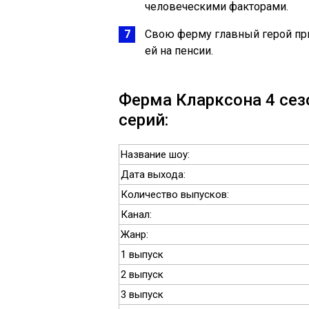
человеческими факторами.
Свою ферму главный герой прик
ей на пенсии.
Ферма Кларксона 4 сез
серий:
Название шоу:
Дата выхода:
Количество выпусков:
Канал:
Жанр:
1 выпуск
2 выпуск
3 выпуск