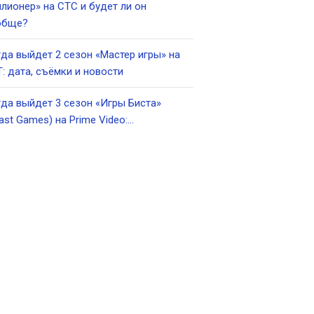
лионер» на СТС и будет ли он
обще?
да выйдет 2 сезон «Мастер игры» на
: дата, съёмки и новости
да выйдет 3 сезон «Игры Биста»
ast Games) на Prime Video:…