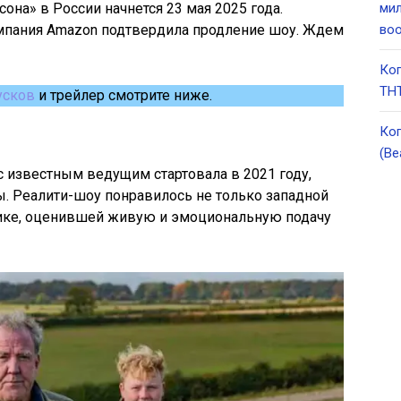
она» в России начнется 23 мая 2025 года.
мил
омпания Amazon подтвердила продление шоу. Ждем
во
Ког
ТНТ
усков
и трейлер смотрите ниже.
Ког
(Be
с известным ведущим стартовала в 2021 году,
ы. Реалити-шоу понравилось не только западной
блике, оценившей живую и эмоциональную подачу