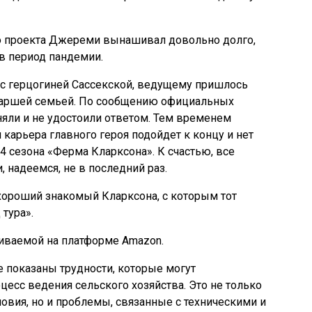
о проекта Джереми вынашивал довольно долго,
 в период пандемии.
 с герцогиней Сассекской, ведущему пришлось
наршей семьей. По сообщению официальных
няли и не удостоили ответом. Тем временем
 карьера главного героя подойдет к концу и нет
4 сезона «Ферма Кларксона». К счастью, все
 надеемся, не в последний раз.
хороший знакомый Кларксона, с которым тот
 тура».
иваемой на платформе Amazon.
 показаны трудности, которые могут
есс ведения сельского хозяйства. Это не только
овия, но и проблемы, связанные с техническими и