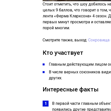
Стоит отметить, что шоу добилось 
целых 9 баллов, что говорит о том, 
лента «Ферма Кларксона» 4 сезон. 
первых минут просмотра и оставляе
порой многим.
Смотрите также, выход:
Сокровища 
Кто участвует
Главным действующим лицом ос
В числе верных союзников видим
других.
Интересные факты
В первой части главным объек
появились другие представител