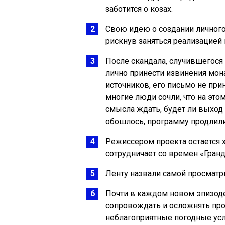
заботится о козах.
Свою идею о создании личног
рискнув заняться реализацией
После скандала, случившегося
лично принести извинения мо
источников, его письмо не при
многие люди сочли, что на этом
смысла ждать, будет ли выход 
обошлось, программу продлили,
Режиссером проекта остается 
сотрудничает со времен «Гранд
Ленту назвали самой просматр
Почти в каждом новом эпизоде
сопровождать и осложнять проц
неблагоприятные погодные усл