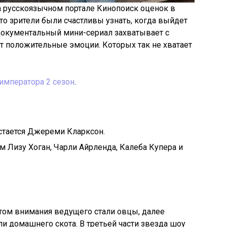
на русскоязычном портале Кинопоиск оценок в
что зрители были счастливы узнать, когда выйдет
Документальный мини-сериал захватывает с
т положительные эмоции. Которых так не хватает
императора 2 сезон
.
тается Джереми Кларксон.
 Лизу Хоган, Чарли Айрленда, Калеба Купера и
том внимания ведущего стали овцы, далее
и домашнего скота. В третьей части звезда шоу