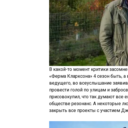
В какой-то момент критики засомне
«Ферма Кларксона» 4 сезон быть, а
ведущего, во всеуслышание заявив
провести голой по улицам и заброс
присовокупил, что так думают все 
обществе резонанс. А некоторые л
закрыть все проекты с участием Д