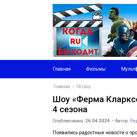
Главная
Фильмы
Мульт
Главная
›
ТВ Шоу
Шоу «Ферма Кларксо
4 сезона
Опубликовано:
26.04.2024
• Автор:
Ред
Появились радостные новости о пр