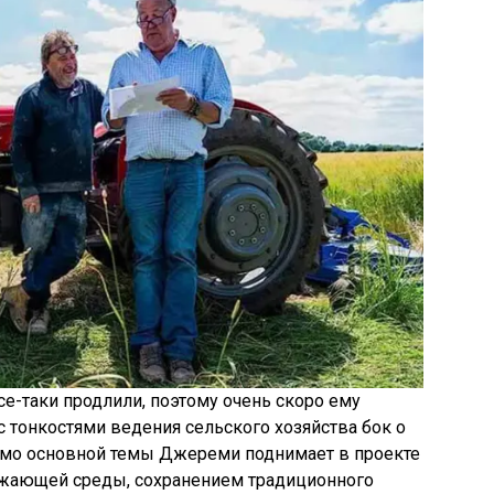
се-таки продлили, поэтому очень скоро ему
с тонкостями ведения сельского хозяйства бок о
мо основной темы Джереми поднимает в проекте
ужающей среды, сохранением традиционного