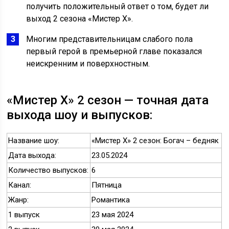
получить положительный ответ о том, будет ли
выход 2 сезона «Мистер Х».
Многим представительницам слабого пола
первый герой в премьерной главе показался
неискренним и поверхностным.
«Мистер Х» 2 сезон — точная дата
выхода шоу и выпусков:
Название шоу:
«Мистер Х» 2 сезон: Богач – бедняк
Дата выхода:
23.05.2024
Количество выпусков:
6
Канал:
Пятница
Жанр:
Романтика
1 выпуск
23 мая 2024