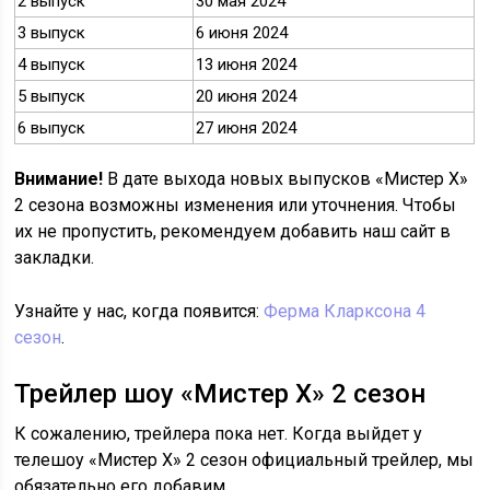
2 выпуск
30 мая 2024
3 выпуск
6 июня 2024
4 выпуск
13 июня 2024
5 выпуск
20 июня 2024
6 выпуск
27 июня 2024
Внимание!
В дате выхода новых выпусков «Мистер Х»
2 сезона возможны изменения или уточнения. Чтобы
их не пропустить, рекомендуем добавить наш сайт в
закладки.
Узнайте у нас, когда появится:
Ферма Кларксона 4
сезон
.
Трейлер шоу «Мистер Х» 2 сезон
К сожалению, трейлера пока нет. Когда выйдет у
телешоу «Мистер Х» 2 сезон официальный трейлер, мы
обязательно его добавим.