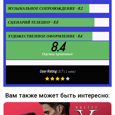
МУЗЫКАЛЬНОЕ СОПРОВОЖДЕНИЕ - 8.1
СЦЕНАРИЙ ТЕЛЕШОУ - 8.6
ХУДОЖЕСТВЕННОЕ ОФОРМЛЕНИЕ - 8.4
8.4
Оценка критиков
User Rating:
3.7
(
1
votes)
Вам также может быть интересно: