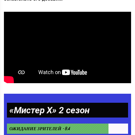
«Мистер Х» 2 сезон
ОЖИДАНИЕ ЗРИТЕЛЕЙ - 8.4