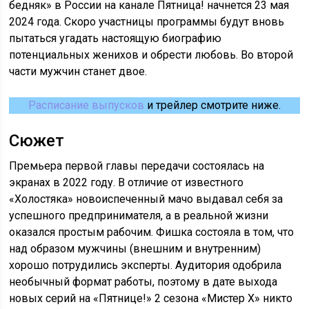
бедняк» в России на канале Пятница! начнется 23 мая
2024 года. Скоро участницы программы будут вновь
пытаться угадать настоящую биографию
потенциальных женихов и обрести любовь. Во второй
части мужчин станет двое.
Расписание выпусков
и трейлер смотрите ниже.
Сюжет
Премьера первой главы передачи состоялась на
экранах в 2022 году. В отличие от известного
«Холостяка» новоиспеченный мачо выдавал себя за
успешного предпринимателя, а в реальной жизни
оказался простым рабочим. Фишка состояла в том, что
над образом мужчины (внешним и внутренним)
хорошо потрудились эксперты. Аудитория одобрила
необычный формат работы, поэтому в дате выхода
новых серий на «Пятнице!» 2 сезона «Мистер Х» никто