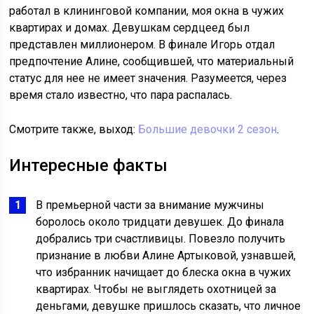
работал в клининговой компании, моя окна в чужих
квартирах и домах. Девушкам сердцеед был
представлен миллионером. В финале Игорь отдал
предпочтение Алине, сообщившей, что материальный
статус для нее не имеет значения. Разумеется, через
время стало известно, что пара распалась.
Смотрите также, выход:
Большие девочки 2 сезон
.
Интересные факты
В премьерной части за внимание мужчины
боролось около тридцати девушек. До финала
добрались три счастливицы. Повезло получить
признание в любви Алине Артыковой, узнавшей,
что избранник начищает до блеска окна в чужих
квартирах. Чтобы не выглядеть охотницей за
деньгами, девушке пришлось сказать, что личное