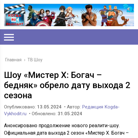
Главная
›
ТВ Шоу
Шоу «Мистер Х: Богач –
бедняк» обрело дату выхода 2
сезона
Опубликовано:
13.05.2024
• Автор:
Редакция Kogda-
Vykhodit.ru
• Обновлено:
31.05.2024
Анонсировано продолжение нового реалити-шоу.
Официальная дата выхода 2 сезон «Мистер Х. Богач –