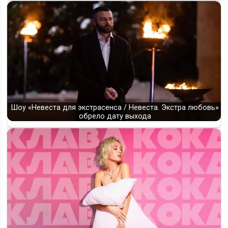
Шоу «Невеста для экстрасенса / Невеста. Экстра любовь»
обрело дату выхода