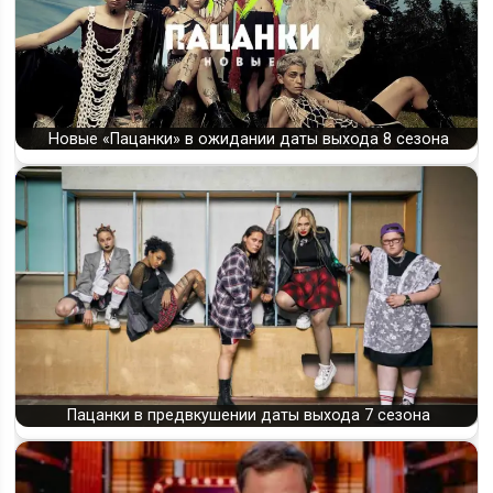
Новые «Пацанки» в ожидании даты выхода 8 сезона
Пацанки в предвкушении даты выхода 7 сезона