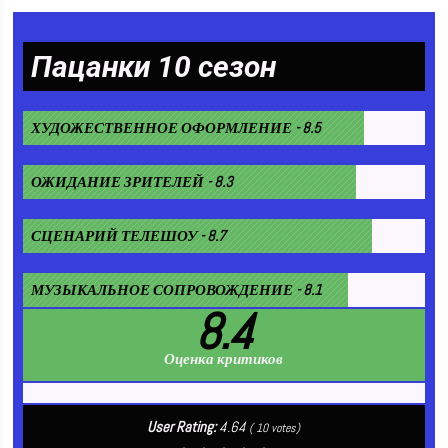
Пацанки 10 сезон
ХУДОЖЕСТВЕННОЕ ОФОРМЛЕНИЕ - 8.5
ОЖИДАНИЕ ЗРИТЕЛЕЙ - 8.3
СЦЕНАРИЙ ТЕЛЕШОУ - 8.7
МУЗЫКАЛЬНОЕ СОПРОВОЖДЕНИЕ - 8.1
8.4
Оценка критиков
User Rating:
4.64
(
10
votes)