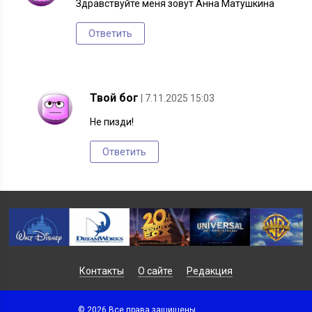
Здравствуйте меня зовут Анна Матушкина
Ответить
Твой бог
| 7.11.2025 15:03
Не пизди!
Ответить
Контакты
О сайте
Редакция
© 2026 Все права защищены.