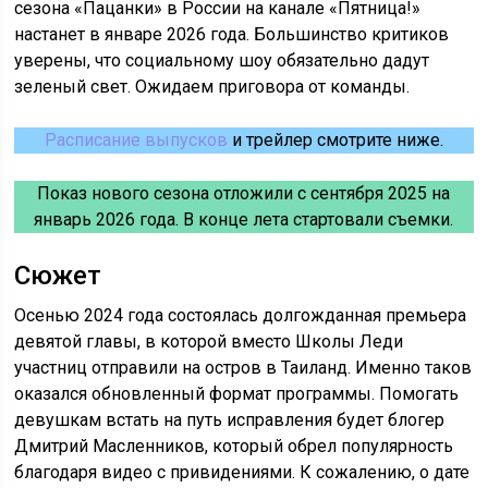
сезона «Пацанки» в России на канале «Пятница!»
настанет в январе 2026 года. Большинство критиков
уверены, что социальному шоу обязательно дадут
зеленый свет. Ожидаем приговора от команды.
Расписание выпусков
и трейлер смотрите ниже.
Показ нового сезона отложили с сентября 2025 на
январь 2026 года. В конце лета стартовали съемки.
Сюжет
Осенью 2024 года состоялась долгожданная премьера
девятой главы, в которой вместо Школы Леди
участниц отправили на остров в Таиланд. Именно таков
оказался обновленный формат программы. Помогать
девушкам встать на путь исправления будет блогер
Дмитрий Масленников, который обрел популярность
благодаря видео с привидениями. К сожалению, о дате