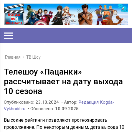
Главная
›
ТВ Шоу
Телешоу «Пацанки»
рассчитывает на дату выхода
10 сезона
Опубликовано:
23.10.2024
• Автор:
Редакция Kogda-
Vykhodit.ru
• Обновлено:
10.09.2025
Высокие рейтинги позволяют прогнозировать
продолжение. По некоторым данным, дата выхода 10