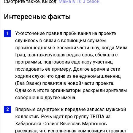
Смотрите также, выход:
Мама в 16 3 сезон
.
Интересные факты
Ужесточение правил пребывания на проекте
случилось в связи с вопиющим случаем,
произошедшем в восьмой части шоу, когда Мила
Грац, шантажирующая редакторов, сбежала с
программы, подговорив еще пару участниц
последовать ее примеру. Долгое время в сети
ходили слухи, что одна из ее единомышленниц
(Ева Эванс) появится в новой части проекта.
Однако в итоге организаторы раскрыли зрителям
совершенно другие имена.
Впервые саундтрек к передаче записал мужской
коллектив. Речь идет про группу TRITIA из
Хабаровска. Солист Вячеслав Мартюшов
рассказал, что исполненная композиция отражает