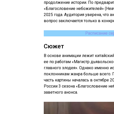
продолжение истории. По предвари
«Благословение небожителей» (Heaven
2025 года. Аудитория уверена, что 
вопрос заключается только в конкр
Расписание се
Сюжет
В основе анимации лежит китайски
ее по работам «Магистр дьявольског
главного злодея». Однако именно и
поклонникам жанра больше всего. П
часть картины началась в октябре 20
России 3 сезона «Благословение не
заветного анонса.