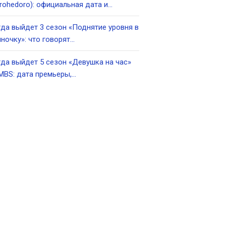
rohedoro): официальная дата и…
да выйдет 3 сезон «Поднятие уровня в
ночку»: что говорят…
да выйдет 5 сезон «Девушка на час»
MBS: дата премьеры,…