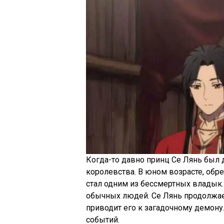
Когда-то давно принц Се Лянь был
королевства. В юном возрасте, обре
стал одним из бессмертных владык.
обычных людей. Се Лянь продолжае
приводит его к загадочному демону
событий.