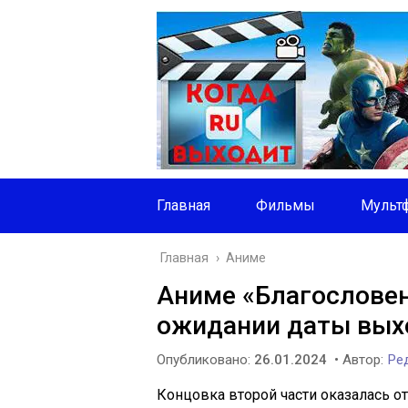
Главная
Фильмы
Мульт
Главная
›
Аниме
Аниме «Благословен
ожидании даты выхо
Опубликовано:
26.01.2024
• Автор:
Ред
Концовка второй части оказалась о