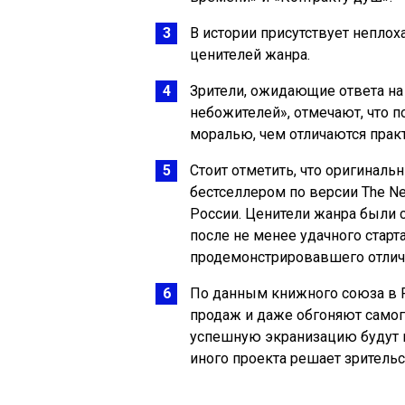
В истории присутствует неплох
ценителей жанра.
Зрители, ожидающие ответа на 
небожителей», отмечают, что 
моралью, чем отличаются прак
Стоит отметить, что оригинал
бестселлером по версии The Ne
России. Ценители жанра были 
после не менее удачного старт
продемонстрировавшего отлич
По данным книжного союза в Р
продаж и даже обгоняют самого
успешную экранизацию будут п
иного проекта решает зрительс