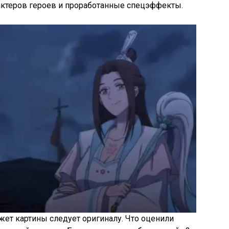
актеров героев и проработанные спецэффекты.
жет картины следует оригиналу. Что оценили