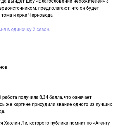
гда выйдет шоу «Благословение небожителей» 3
ервоисточником, предполагают, что он будет
 тома и арке Черновода.
ня в одиночку 2 сезон
.
нов.
 работа получила 8,34 балла, что означает
сь же картине присудили звание одного из лучших
да.
 Хаолин Ли, которого публика помнит по «Агенту