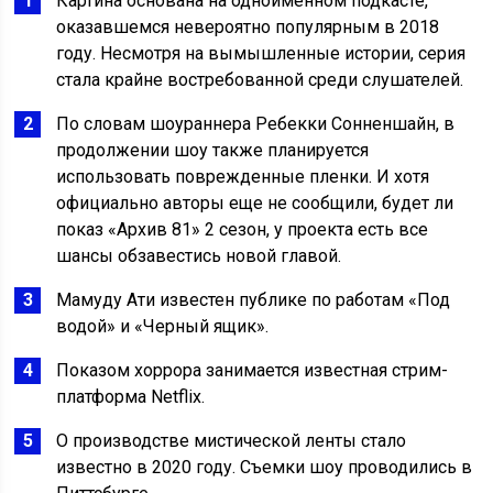
Картина основана на одноименном подкасте,
оказавшемся невероятно популярным в 2018
году. Несмотря на вымышленные истории, серия
стала крайне востребованной среди слушателей.
По словам шоураннера Ребекки Сонненшайн, в
продолжении шоу также планируется
использовать поврежденные пленки. И хотя
официально авторы еще не сообщили, будет ли
показ «Архив 81» 2 сезон, у проекта есть все
шансы обзавестись новой главой.
Мамуду Ати известен публике по работам «Под
водой» и «Черный ящик».
Показом хоррора занимается известная стрим-
платформа Netflix.
О производстве мистической ленты стало
известно в 2020 году. Съемки шоу проводились в