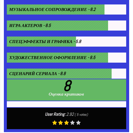
МУЗЫКАЛЬНОЕ СОПРОВОЖДЕНИЕ - 8.2
ИГРА АКТЕРОВ - 8.5
СПЕЦЭФФЕКТЫ И ГРАФИКА - 5.8
ХУДОЖЕСТВЕННОЕ ОФОРМЛЕНИЕ - 8.5
СЦЕНАРИЙ СЕРИАЛА - 8.8
8
Оценка критиков
User Rating:
2.92
(
5
votes)