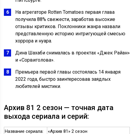
Питтсбурге.
На агрегаторе Rotten Tomatoes первая глава
получила 88% свежести, заработав высокие
отзывы критиков. Поклонники жанра назвали
представленную историю интригующей смесью
хоррора и нуара.
Дина Шахаби снималась в проектах «Джек Райан»
и «Сорвиголова».
Премьера первой главы состоялась 14 января
2022 года, быстро заинтересовав заядлых
любителей мистики.
Архив 81 2 сезон — точная дата
выхода сериала и серий:
Название сериала:
«Архив 81» 2 сезон