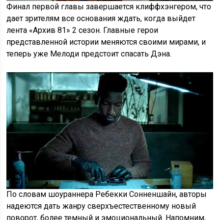
Финал первой главы завершается клиффхэнгером, что
дает зрителям все основания ждать, когда выйдет
лента «Архив 81» 2 сезон. Главные герои
представленной истории меняются своими мирами, и
теперь уже Мелоди предстоит спасать Дэна.
По словам шоураннера Ребекки Сонненшайн, авторы
надеются дать жанру сверхъестественному новый
поворот, более темный и эмоциональный. Напомним,