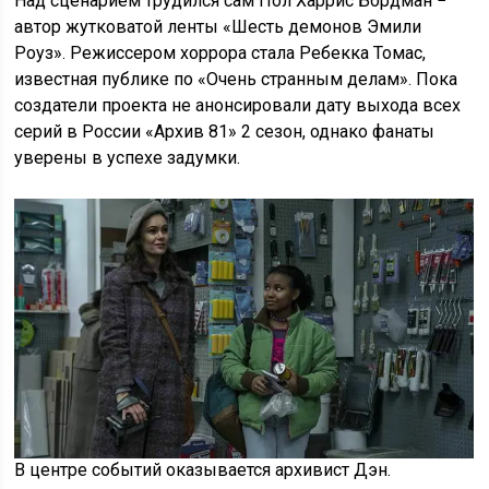
Над сценарием трудился сам Пол Харрис Бордман −
автор жутковатой ленты «Шесть демонов Эмили
Роуз». Режиссером хоррора стала Ребекка Томас,
известная публике по «Очень странным делам». Пока
создатели проекта не анонсировали дату выхода всех
серий в России «Архив 81» 2 сезон, однако фанаты
уверены в успехе задумки.
В центре событий оказывается архивист Дэн.