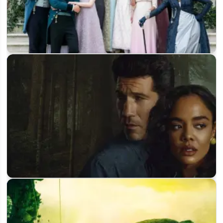
Когда выйдет 5 сезон «Бриджертонов»: Netflix продлил
сериал на 5 и 6 сезоны
Когда выйдет 2 сезон «Его и её» на Netflix: будет ли
продолжение