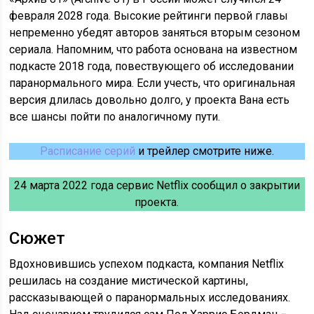
февраля 2028 года. Высокие рейтинги первой главы
непременно убедят авторов заняться вторым сезоном
сериала. Напомним, что работа основана на известном
подкасте 2018 года, повествующего об исследовании
паранормального мира. Если учесть, что оригинальная
версия длилась довольно долго, у проекта Вана есть
все шансы пойти по аналогичному пути.
Расписание серий
и трейлер смотрите ниже.
24 марта 2022 года сервис Netflix сообщил о закрытии
проекта.
Сюжет
Вдохновившись успехом подкаста, компания Netflix
решилась на создание мистической картины,
рассказывающей о паранормальных исследованиях.