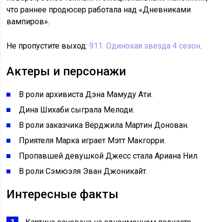
что раннее продюсер работала над «Дневниками
вампиров».
Не пропустите выход:
911: Одинокая звезда 4 сезон
.
Актеры и персонажи
В роли архивиста Дэна Мамуду Ати.
Дина Шихаби сыграла Мелоди.
В роли заказчика Вёрджила Мартин Донован.
Приятеля Марка играет Мэтт Макгорри.
Пропавшей девушкой Джесс стала Ариана Нил.
В роли Сэмюэля Эван Джоникайт.
Интересные факты