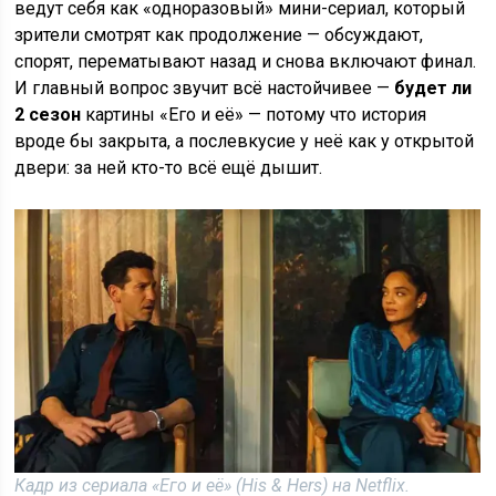
ведут себя как «одноразовый» мини-сериал, который
зрители смотрят как продолжение — обсуждают,
спорят, перематывают назад и снова включают финал.
И главный вопрос звучит всё настойчивее —
будет ли
2 сезон
картины «Его и её» — потому что история
вроде бы закрыта, а послевкусие у неё как у открытой
двери: за ней кто-то всё ещё дышит.
Кадр из сериала «Его и её» (His & Hers) на Netflix.