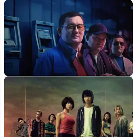
Когда выйдет 3 сезон «Охотники на убийц» и будет ли он
вообще?
Будет ли 3 сезон сериала «Мошенники» и когда выйдет
продолжение на НТК