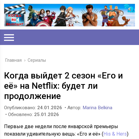
Главная
›
Сериалы
Когда выйдет 2 сезон «Его и
её» на Netflix: будет ли
продолжение
Опубликовано:
24.01.2026
• Автор:
Marina Belkina
• Обновлено:
25.01.2026
Первые две недели после январской премьеры
показали удивительную вещь: «Его и её» (
His & Hers
)