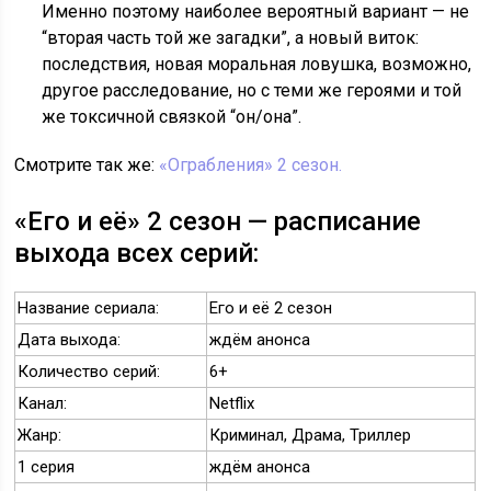
Именно поэтому наиболее вероятный вариант — не
“вторая часть той же загадки”, а новый виток:
последствия, новая моральная ловушка, возможно,
другое расследование, но с теми же героями и той
же токсичной связкой “он/она”.
Смотрите так же:
«Ограбления» 2 сезон.
«Его и её» 2 сезон — расписание
выхода всех серий:
Название сериала:
Его и её 2 сезон
Дата выхода:
ждём анонса
Количество серий:
6+
Канал:
Netflix
Жанр:
Криминал, Драма, Триллер
1 серия
ждём анонса