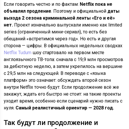
Если говорить честно и по фактам:
Netflix пока не
объявлял продление
. Поэтому и официальной
даты
выхода 2 сезона
криминальной ленты «Его и её»
нет.
Проект изначально выпускали именно как limited
series (ограниченный мини-сериал), то есть без
обещаний «встретимся через год». Но есть и другая
сторона — цифры. В официальных недельных сводках
Netflix Tudum
шоу стартовало на первом месте
англоязычного ТВ-топа: сначала с 19,9 млн просмотров
за дебютную неделю, а затем укрепилось на вершине
с 29,5 млн на следующей. В переводе с «языка
платформ» это означает: обсуждать второй сезон
внутри Netflix точно будут. Если продолжение всё же
закажут, ждать его быстро не стоит: на такие проекты
уходит время, особенно если сценарий нужно писать с
нуля.
Самый реалистичный ориентир — 2028 год.
Так будут ли продолжение и