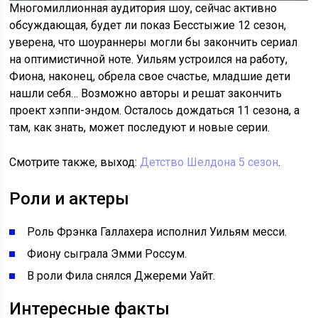
Многомиллионная аудитория шоу, сейчас активно
обсуждающая, будет ли показ Бесстыжие 12 сезон,
уверена, что шоураннеры могли бы закончить сериал
на оптимистичной ноте. Уильям устроился на работу,
Фиона, наконец, обрела свое счастье, младшие дети
нашли себя… Возможно авторы и решат закончить
проект хэппи-эндом. Осталось дождаться 11 сезона, а
там, как знать, может последуют и новые серии.
Смотрите также, выход:
Детство Шелдона 5 сезон
.
Роли и актеры
Роль Фрэнка Галлахера исполнил Уильям месси.
Фиону сыграла Эмми Россум.
В роли Фила снялся Джереми Уайт.
Интересные факты