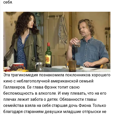
себя.
Эта трагикомедия познакомила поклонников хорошего
кино с неблагополучной американской семьей
Галлахеров. Ее глава Фрэнк топит свою
беспомощность в алкоголе. И ему плевать, что на его
плечах лежит забота о детях. Обязанности главы
семейства взяла на себя старшая дочь Фиона. Только
благодаря стараниям девушки младшие отпрыски не