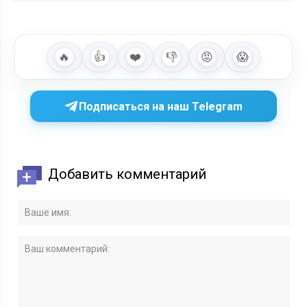
🔥
👍
❤️
👎
😡
😱
Подписаться на наш Telegram
Добавить комментарий