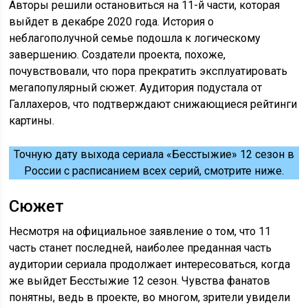
Авторы решили остановиться на 11-й части, которая
выйдет в декабре 2020 года. История о
неблагополучной семье подошла к логическому
завершению. Создатели проекта, похоже,
почувствовали, что пора прекратить эксплуатировать
мегапопулярный сюжет. Аудитория подустала от
Галлахеров, что подтверждают снижающиеся рейтинги
картины.
Точную дату выхода сериала «Бесстыжие» 12 сезон в
России с расписанием всех серий, смотрите ниже.
Сюжет
Несмотря на официальное заявление о том, что 11
часть станет последней, наиболее преданная часть
аудитории сериала продолжает интересоваться, когда
же выйдет Бесстыжие 12 сезон. Чувства фанатов
понятны, ведь в проекте, во многом, зрители увидели