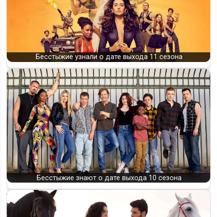
Бесстыжие узнали о дате выхода 11 сезона
Бесстыжие знают о дате выхода 10 сезона