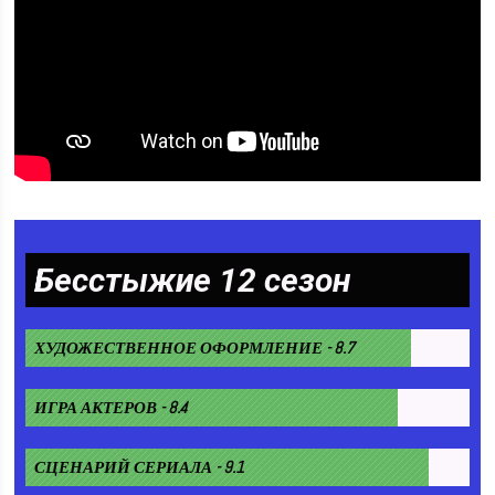
Бесстыжие 12 сезон
ХУДОЖЕСТВЕННОЕ ОФОРМЛЕНИЕ - 8.7
ИГРА АКТЕРОВ - 8.4
СЦЕНАРИЙ СЕРИАЛА - 9.1