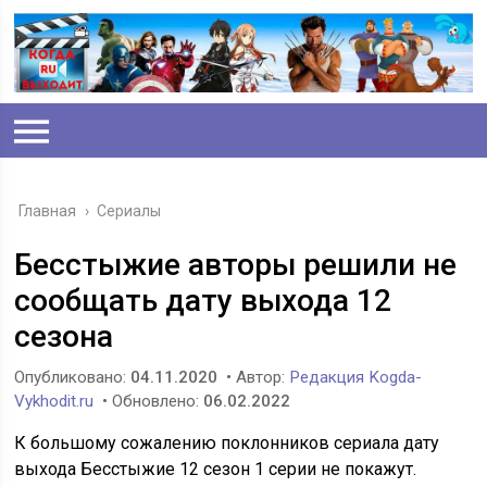
Главная
›
Сериалы
Бесстыжие авторы решили не
сообщать дату выхода 12
сезона
Опубликовано:
04.11.2020
• Автор:
Редакция Kogda-
Vykhodit.ru
• Обновлено:
06.02.2022
К большому сожалению поклонников сериала дату
выхода Бесстыжие 12 сезон 1 серии не покажут.