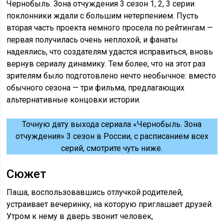
Чернобыль. Зона отчуждения 3 сезон 1, 2, 3 серии
поклонники ждали с большим нетерпением. Пусть
вторая часть проекта немного просела по рейтингам —
первая получилась очень неплохой, и фанаты
надеялись, что создателям удастся исправиться, вновь
вернув сериалу динамику. Тем более, что на этот раз
зрителям было подготовлено нечто необычное: вместо
обычного сезона — три фильма, предлагающих
альтернативные концовки истории.
Точную дату выхода сериала «Чернобыль. Зона
отчуждения» 3 сезон в России, с расписанием всех
серий, смотрите чуть ниже.
Сюжет
Паша, воспользовавшись отлучкой родителей,
устраивает вечеринку, на которую приглашает друзей.
Утром к нему в дверь звонит человек,