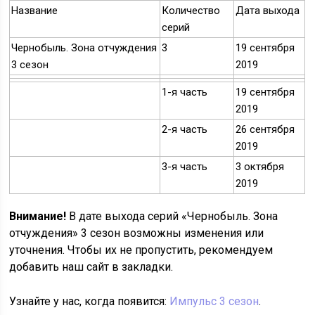
Название
Количество
Дата выхода
серий
Чернобыль. Зона отчуждения
3
19 сентября
3 сезон
2019
1-я часть
19 сентября
2019
2-я часть
26 сентября
2019
3-я часть
3 октября
2019
Внимание!
В дате выхода серий «Чернобыль. Зона
отчуждения» 3 сезон возможны изменения или
уточнения. Чтобы их не пропустить, рекомендуем
добавить наш сайт в закладки.
Узнайте у нас, когда появится:
Импульс 3 сезон
.