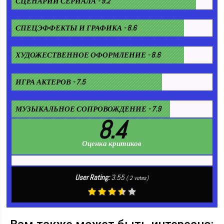
СЦЕНАРИЙ СЕРИАЛА - 9.2
СПЕЦЭФФЕКТЫ И ГРАФИКА - 8.6
ХУДОЖЕСТВЕННОЕ ОФОРМЛЕНИЕ - 8.6
ИГРА АКТЕРОВ - 7.5
МУЗЫКАЛЬНОЕ СОПРОВОЖДЕНИЕ - 7.9
8.4
Оценка критиков
User Rating:
3.55
(
2
votes)