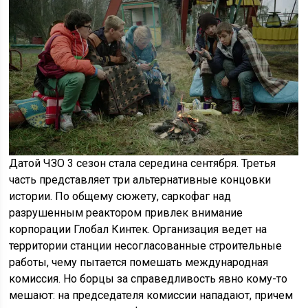
Датой ЧЗО 3 сезон стала середина сентября. Третья
часть представляет три альтернативные концовки
истории. По общему сюжету, саркофаг над
разрушенным реактором привлек внимание
корпорации Глобал Кинтек. Организация ведет на
территории станции несогласованные строительные
работы, чему пытается помешать международная
комиссия. Но борцы за справедливость явно кому-то
мешают: на председателя комиссии нападают, причем