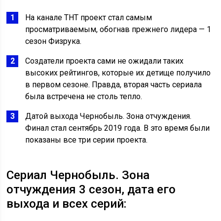
На канале ТНТ проект стал самым
просматриваемым, обогнав прежнего лидера — 1
сезон Физрука.
Создатели проекта сами не ожидали таких
высоких рейтингов, которые их детище получило
в первом сезоне. Правда, вторая часть сериала
была встречена не столь тепло.
Датой выхода Чернобыль. Зона отчуждения.
Финал стал сентябрь 2019 года. В это время были
показаны все три серии проекта.
Сериал Чернобыль. Зона
отчуждения 3 сезон, дата его
выхода и всех серий: