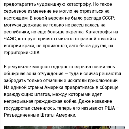
предотвратить чудовищную катастрофу. Но такое
серьезное изменение не могло не отразиться на
настоящем. В новой версии не было распада СССР:
могучая держава не только не рассыпалась на
республики, но еще больше окрепла. Катастрофы на
ЧАЭС, которую принято считать отправной точкой в
истории краха, не произошло, зато была другая, на
территории США.
В результате мощного ядерного взрыва появилась
обширная зона отчуждения — туда и сейчас решаются
забредать только отчаянные искатели приключений.
Из единой страны Америка превратилась в сборище
враждующих штатов, между которыми идет
непрерывная гражданская война. Даже название
государства сменилось, теперь его называют РША —
Разъединенные Штаты Америки.