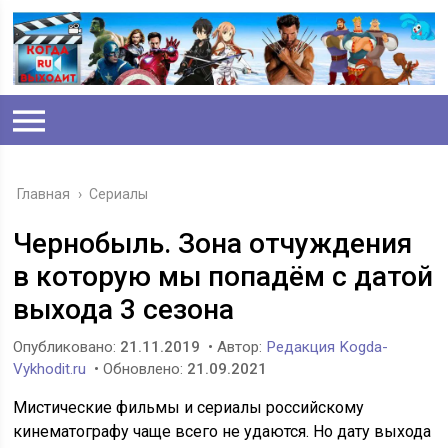
Главная
›
Сериалы
Чернобыль. Зона отчуждения
в которую мы попадём с датой
выхода 3 сезона
Опубликовано:
21.11.2019
• Автор:
Редакция Kogda-
Vykhodit.ru
• Обновлено:
21.09.2021
Мистические фильмы и сериалы российскому
кинематографу чаще всего не удаются. Но дату выхода