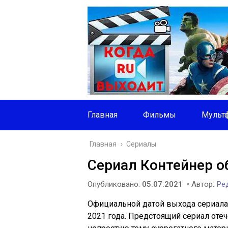
Главная
Фильмы
Мульт
Главная
›
Сериалы
Сериал Контейнер о
Опубликовано:
05.07.2021
• Автор:
Ред
Официальной датой выхода сериала К
2021 года. Предстоящий сериал оте