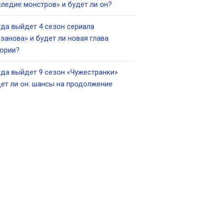
ледие монстров» и будет ли он?
да выйдет 4 сезон сериала
занова» и будет ли новая глава
ории?
да выйдет 9 сезон «Чужестранки»
ет ли он: шансы на продолжение