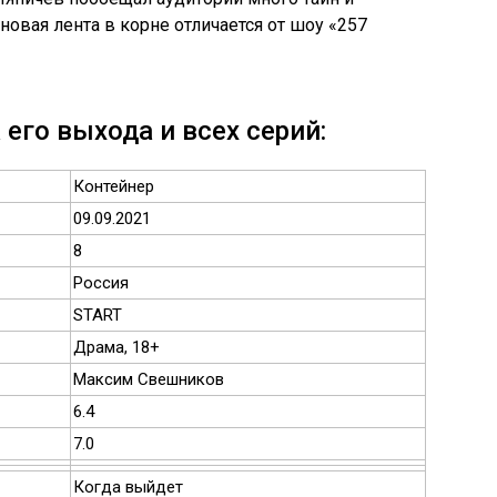
 новая лента в корне отличается от шоу «257
 его выхода и всех серий:
Контейнер
09.09.2021
8
Россия
START
Драма, 18+
Максим Свешников
6.4
7.0
Когда выйдет