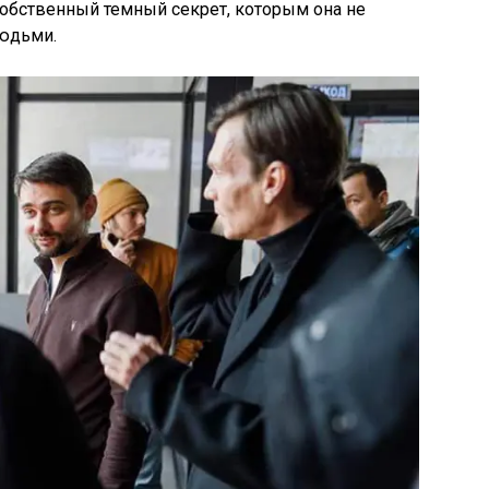
собственный темный секрет, которым она не
юдьми.