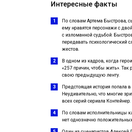
Интересные факты
По словам Артема Быстрова, с
ему нравятся персонажи с двой
с изломанной судьбой. Быстров
передавать психологический с
жестов.
В одном из кадров, когда геро
«257 причин, чтобы жить». Та
свою предыдущую ленту.
Предстоящая история попала в
Неудивительно, что многие зр
всех серий сериала Контейнер.
По словам исполнительницы к
нет однозначно положительных
Один из сценаристов Алексей 