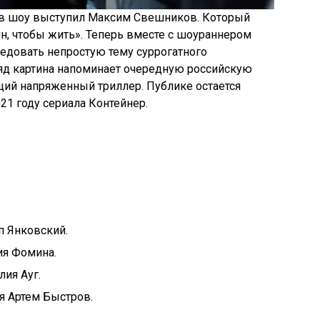
ов шоу выступил Максим Свешников. Который
ин, чтобы жить». Теперь вместе с шоураннером
едовать непростую тему суррогатного
ляд картина напоминает очередную российскую
щий напряженный триллер. Публике остается
21 году сериала Контейнер.
п Янковский.
ия Фомина.
ия Ауг.
я Артем Быстров.