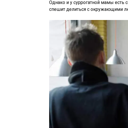
Однако и у суррогатной мамы есть 
спешит делиться с окружающими л