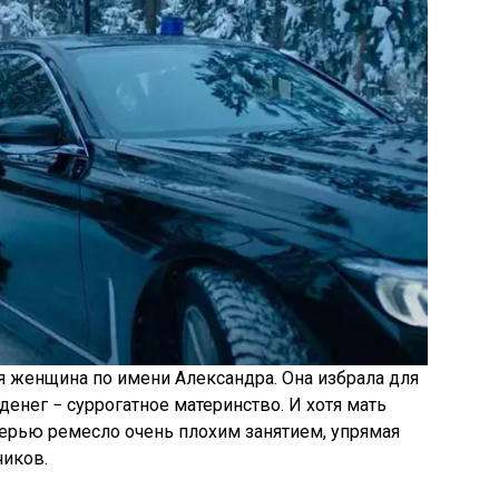
я женщина по имени Александра. Она избрала для
денег − суррогатное материнство. И хотя мать
ерью ремесло очень плохим занятием, упрямая
чиков.