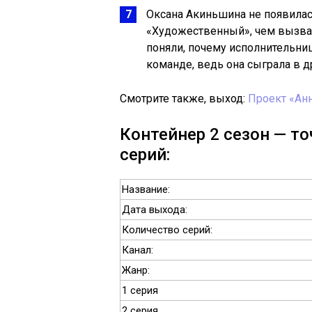
Оксана Акиньшина не появилас
«Художественный», чем вызва
поняли, почему исполнительни
команде, ведь она сыграла в 
Смотрите также, выход:
Проект «Анн
Контейнер 2 сезон — то
серий:
Название:
Дата выхода:
Количество серий:
Канал:
Жанр:
1 серия
2 серия