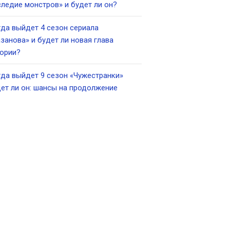
ледие монстров» и будет ли он?
да выйдет 4 сезон сериала
занова» и будет ли новая глава
ории?
да выйдет 9 сезон «Чужестранки»
ет ли он: шансы на продолжение