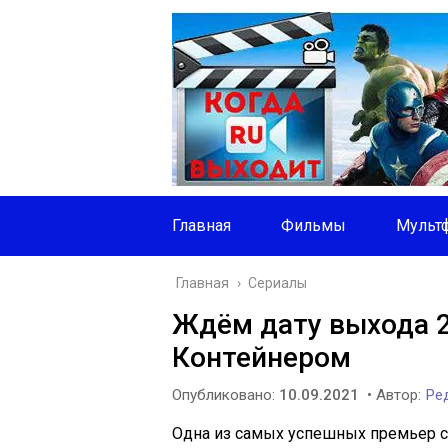
Главная
Фильмы
Мульт
Главная
›
Сериалы
Ждём дату выхода 2
Контейнером
Опубликовано:
10.09.2021
• Автор:
Ред
Одна из самых успешных премьер с