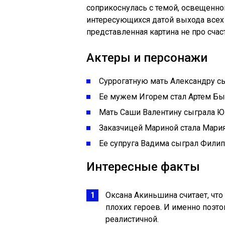
соприкоснулась с темой, освещенно
интересующихся датой выхода всех с
представленная картина не про счаст
Актеры и персонажи
Суррогатную мать Александру с
Ее мужем Игорем стал Артем Бы
Мать Саши Валентину сыграла Юл
Заказчицей Мариной стала Мари
Ее супруга Вадима сыграл Филип
Интересные факты
Оксана Акиньшина считает, что
плохих героев. И именно поэто
реалистичной.