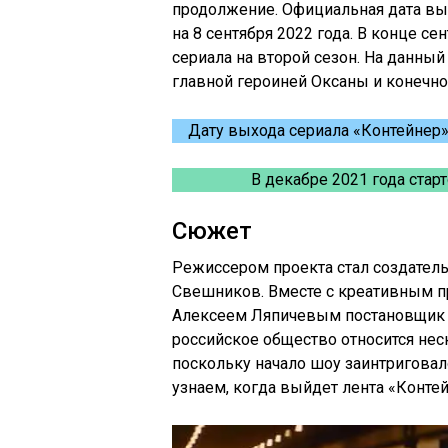
продолжение. Официальная дата вых
на 8 сентября 2022 года. В конце се
сериала на второй сезон. На данный
главной героиней Оксаны и конечн
Дату выхода сериала «Контейнер» 
В декабре 2021 года стар
Сюжет
Режиссером проекта стал создатель
Свешников. Вместе с креативным 
Алексеем Ляпичевым постановщик р
российское общество относится нес
поскольку начало шоу заинтриговал
узнаем, когда выйдет лента «Контей