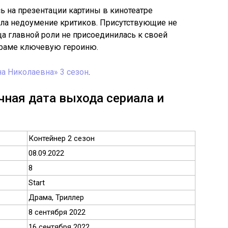
ь на презентации картины в кинотеатре
ла недоумение критиков. Присутствующие не
ца главной роли не присоединилась к своей
драме ключевую героиню.
а Николаевна» 3 сезон
.
чная дата выхода сериала и
Контейнер 2 сезон
08.09.2022
8
Start
Драма, Триллер
8 сентября 2022
16 сентября 2022