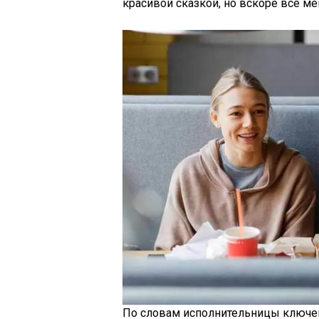
красивой сказкой, но вскоре все ме
По словам исполнительницы ключе