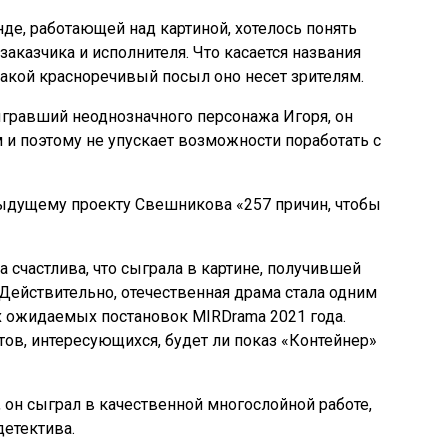
де, работающей над картиной, хотелось понять
заказчика и исполнителя. Что касается названия
какой красноречивый посыл оно несет зрителям.
ыгравший неоднозначного персонажа Игоря, он
 и поэтому не упускает возможности поработать с
дыдущему проекту Свешникова «257 причин, чтобы
 счастлива, что сыграла в картине, получившей
 Действительно, отечественная драма стала одним
х ожидаемых постановок MIRDrama 2021 года.
тов, интересующихся, будет ли показ «Контейнер»
 он сыграл в качественной многослойной работе,
етектива.