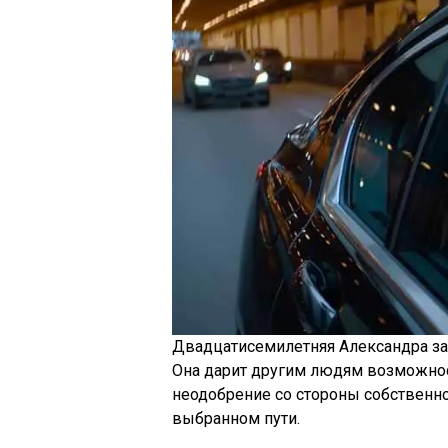
Двадцатисемилетняя Александра за
Она дарит другим людям возможнос
неодобрение со стороны собственно
выбранном пути.