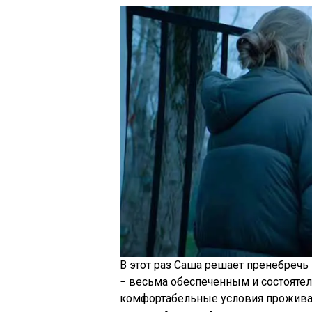
В этот раз Саша решает пренебречь
− весьма обеспеченным и состоят
комфортабельные условия проживан