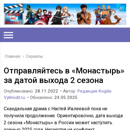
Главная
›
Сериалы
Отправляйтесь в «Монастырь»
за датой выхода 2 сезона
Опубликовано:
28.11.2022
• Автор:
Редакция Kogda-
Vykhodit.ru
• Обновлено:
24.05.2025
Скандальная драма с Настей Ивлеевой пока не
получила продолжение. Ориентировочно, дата выхода
2 сезона «Монастырь» в России может наступить
осенью 2025 года. Несмотря на конфликт,