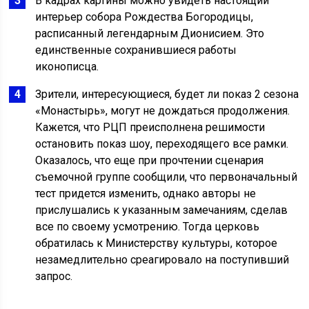
В кадрах картины можно увидеть настоящий
интерьер собора Рождества Богородицы,
расписанный легендарным Дионисием. Это
единственные сохранившиеся работы
иконописца.
Зрители, интересующиеся, будет ли показ 2 сезона
«Монастырь», могут не дождаться продолжения.
Кажется, что РЦП преисполнена решимости
остановить показ шоу, переходящего все рамки.
Оказалось, что еще при прочтении сценария
съемочной группе сообщили, что первоначальный
тест придется изменить, однако авторы не
прислушались к указанным замечаниям, сделав
все по своему усмотрению. Тогда церковь
обратилась к Министерству культуры, которое
незамедлительно среагировало на поступивший
запрос.