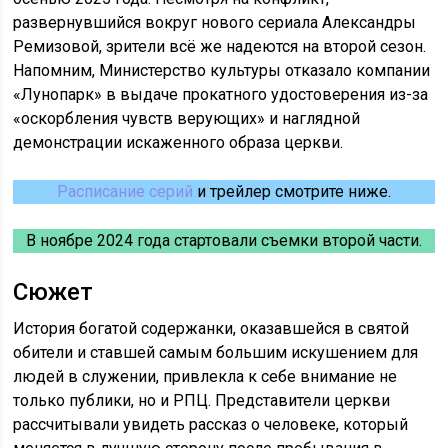
развернувшийся вокруг нового сериала Александры
Ремизовой, зрители всё же надеются на второй сезон.
Напомним, Министерство культуры отказало компании
«Лунопарк» в выдаче прокатного удостоверения из-за
«оскорбления чувств верующих» и наглядной
демонстрации искаженного образа церкви.
Расписание серий
и трейлер смотрите ниже.
В ноябре 2024 года стартовали съемки второй части.
Сюжет
История богатой содержанки, оказавшейся в святой
обители и ставшей самым большим искушением для
людей в служении, привлекла к себе внимание не
только публики, но и РПЦ. Представители церкви
рассчитывали увидеть рассказ о человеке, который