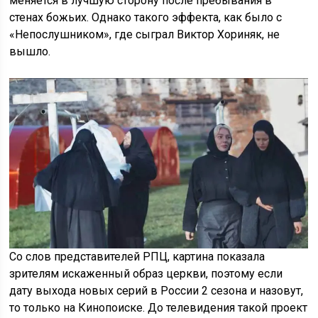
меняется в лучшую сторону после пребывания в
стенах божьих. Однако такого эффекта, как было с
«Непослушником», где сыграл Виктор Хориняк, не
вышло.
Со слов представителей РПЦ, картина показала
зрителям искаженный образ церкви, поэтому если
дату выхода новых серий в России 2 сезона и назовут,
то только на Кинопоиске. До телевидения такой проект