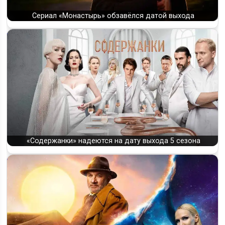
Сериал «Монастырь» обзавёлся датой выхода
«Содержанки» надеются на дату выхода 5 сезона