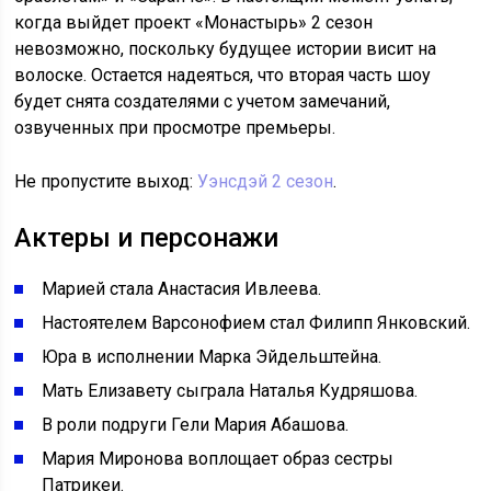
когда выйдет проект «Монастырь» 2 сезон
невозможно, поскольку будущее истории висит на
волоске. Остается надеяться, что вторая часть шоу
будет снята создателями с учетом замечаний,
озвученных при просмотре премьеры.
Не пропустите выход:
Уэнсдэй 2 сезон
.
Актеры и персонажи
Марией стала Анастасия Ивлеева.
Настоятелем Варсонофием стал Филипп Янковский.
Юра в исполнении Марка Эйдельштейна.
Мать Елизавету сыграла Наталья Кудряшова.
В роли подруги Гели Мария Абашова.
Мария Миронова воплощает образ сестры
Патрикеи.