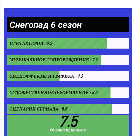
Снегопад 6 сезон
ИГРА АКТЕРОВ - 8.2
МУЗЫКАЛЬНОЕ СОПРОВОЖДЕНИЕ - 7.7
СПЕЦЭФФЕКТЫ И ГРАФИКА - 4.3
ХУДОЖЕСТВЕННОЕ ОФОРМЛЕНИЕ - 8.5
СЦЕНАРИЙ СЕРИАЛА - 8.6
7.5
Оценка критиков