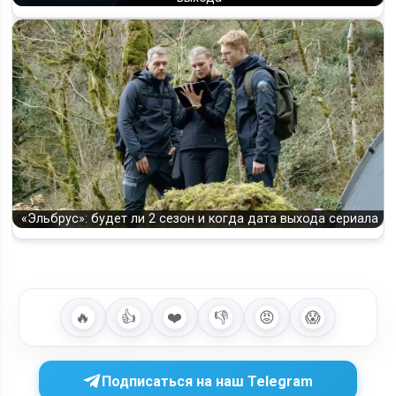
«Эльбрус»: будет ли 2 сезон и когда дата выхода сериала
🔥
👍
❤️
👎
😡
😱
Подписаться на наш Telegram