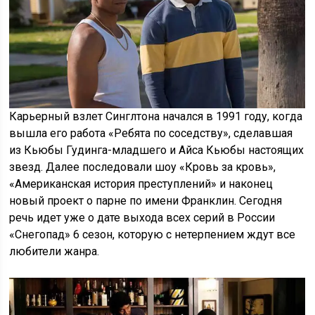
Карьерный взлет Синглтона начался в 1991 году, когда
вышла его работа «Ребята по соседству», сделавшая
из Кьюбы Гудинга-младшего и Айса Кьюбы настоящих
звезд. Далее последовали шоу «Кровь за кровь»,
«Американская история преступлений» и наконец
новый проект о парне по имени Франклин. Сегодня
речь идет уже о дате выхода всех серий в России
«Снегопад» 6 сезон, которую с нетерпением ждут все
любители жанра.