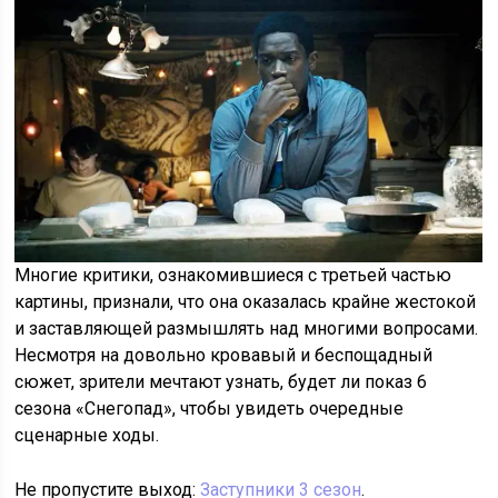
Многие критики, ознакомившиеся с третьей частью
картины, признали, что она оказалась крайне жестокой
и заставляющей размышлять над многими вопросами.
Несмотря на довольно кровавый и беспощадный
сюжет, зрители мечтают узнать, будет ли показ 6
сезона «Снегопад», чтобы увидеть очередные
сценарные ходы.
Не пропустите выход:
Заступники 3 сезон
.