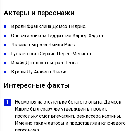
Актеры и персонажи
В роли Франклина Демсон Идрис.
Оперативником Тедди стал Картер Хадсон.
Люсию сыграла Эмили Риос.
Густаво стал Серхио Перес-Менчета.
Исайя Джонсон сыграл Леона.
В роли Лу Анжела Льюис.
Интересные факты
Несмотря на отсутствие богатого опыта, Демсон
Идрис был сразу же утвержден в проект,
поскольку смог впечатлить режиссера картины.
Именно таким авторы и представляли ключевого
персонажа.