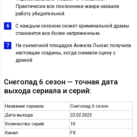
Практически все поклонники жанра назвали
работу убедительной.
С каждым сезоном сюжет криминальной драмы
становится все более напряженным.
На съемочной площадке Анжела Льюис получила
настоящие ссадины, когда снимали сцену с
дракой.
Снегопад 6 сезон — точная дата
выхода сериала и серий:
Название сериала:
Снегопад 6 сезон
Дата выхода:
22.02.2023
Количество серий:
10
Канал:
FX