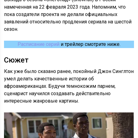
намеченная на 22 февраля 2023 года. Напомним, что
пока создатели проекта не делали официальных
заявлений относительно продления сериала на шестой
сезон.
Расписание серий
и трейлер смотрите ниже.
Сюжет
Как уже было сказано ранее, покойный Джон Синглтон
умел делать качественные истории об
афроамериканцах. Будучи темнокожим парнем,
сценарист научился создавать действительно
интересные жанровые картины.