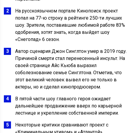
На русскоязычном портале Кинопоиск проект
попал на 77-ю строку в рейтинге 250-ти лучших
шоу. Зрители, поставившие любимой работе 83%
одобрения, хотят знать, когда выйдет шоу
«Снегопад» 6 сезон.
Автор сценария Джон Синглтон умер в 2019 году.
Причиной смерти стал перенесенный инсульт. На
своей странице Айс Кьюба выразил
соболезнование семье Синглтона. Отметив, что
этот великий человек вывел его не только в
актеры, но и сделал кинопродюсером.
В пятой части шоу главного героя ожидает
дальнейшее продвижение вверх по карьерной
лестнице и укрепление собственной империи.
Некоторые критики сравнивают проект с
«Криминальным чтивом» и «Атлантой».