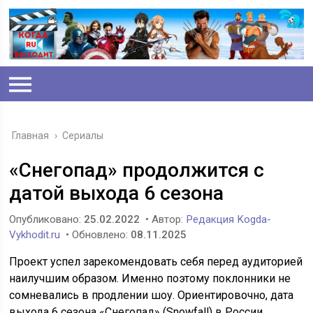
Главная
›
Сериалы
«Снегопад» продолжится с
датой выхода 6 сезона
Опубликовано:
25.02.2022
• Автор:
Редакция Kogda-
Vykhodit.ru
• Обновлено:
08.11.2025
Проект успел зарекомендовать себя перед аудиторией
наилучшим образом. Именно поэтому поклонники не
сомневались в продлении шоу. Ориентировочно, дата
выхода 6 сезона «Снегопад» (Snowfall) в России