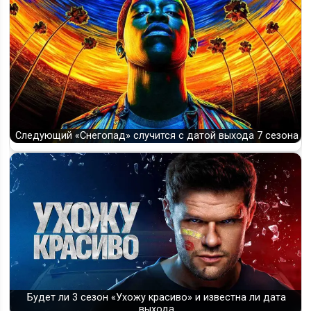
Следующий «Снегопад» случится с датой выхода 7 сезона
Будет ли 3 сезон «Ухожу красиво» и известна ли дата
выхода