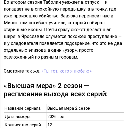
Во втором сезоне Таболин уезжает в отпуск — и
попадает не в спокойную передышку, а в точку, где
уже произошло убийство. Завязка переносит нас в
Минск: там погибает учитель, который собирал
старинные иконы. Почти сразу сюжет делает шаг
шире: в Ярославле случается похожее преступление —
и у следователя появляется подозрение, что это не два
отдельных эпизода, а один «узор», просто
разложенный по разным городам.
Смотрите так же:
«Ты тот, кого я люблю»
.
«Высшая мера» 2 сезон —
расписание выхода всех серий:
Название сериала:
Высшая мера 2 сезон
Дата выхода:
2026 год
Количество серий:
12