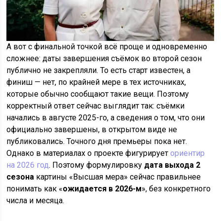
А вот с финальной точкой всё проще и одновременно
сложнее: даты завершения съёмок во второй сезон
публично не закрепляли. То есть старт известен, а
финиш — нет, по крайней мере в тех источниках,
которые обычно сообщают такие вещи. Поэтому
корректный ответ сейчас выглядит так: съёмки
начались в августе 2025-го, а сведения о том, что они
официально завершены, в открытом виде не
публиковались. Точного дня премьеры пока нет.
Однако в материалах о проекте фигурирует
ориентир
на 2026 год
. Поэтому формулировку
дата выхода 2
сезона
картины «Высшая мера» сейчас правильнее
понимать как «
ожидается в 2026-м
», без конкретного
числа и месяца.