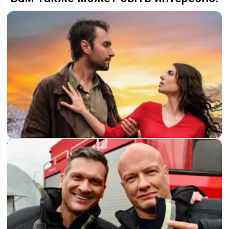
«Это море переполнится» 2 сезон: продлили ли сериал на
TRT1 и когда…