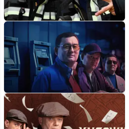
Сериал «Огонь» на НТВ: когда выйдет 1 сезон и о чём он
будет
Будет ли 3 сезон сериала «Мошенники» и когда выйдет
продолжение на НТК