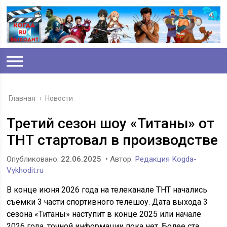
Главная
›
Новости
Третий сезон шоу «Титаны» от
ТНТ стартовал в производстве
Опубликовано:
22.06.2025
• Автор:
Редакция Kogda-
Vykhodit.ru
В конце июня 2026 года на телеканале ТНТ начались
съёмки 3 части спортивного телешоу. Дата выхода 3
сезона «Титаны» наступит в конце 2025 или начале
2026 года, точной информации пока нет. Более ста