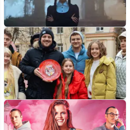
Съёмки 3 сезона «Wednesday» начнутся в феврале 2026
года
Стартовали съёмки 5 сезона сериала «Папины дочки.
Новые», сюжет и…